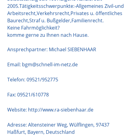
2005.Tätigkeitsschwerpunkte:-Allgemeines Zivil-und
Arbeitsrecht,Verkehrsrecht,Privates u. öffentliches
Baurecht,Straf u. Bußgelder,Familienrecht.
Keine Fahrmöglichkeit?
komme gerne zu Ihnen nach Hause.
Ansprechpartner: Michael SIEBENHAAR
Email:
bgm@schnell-im-netz.de
Telefon:
09521/952775
Fax: 09521/610778
Website:
http://www.ra-siebenhaar.de
Adresse:
Altensteiner Weg, Wülflingen
,
97437
Haßfurt
,
Bayern
,
Deutschland