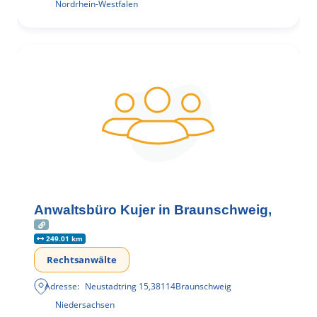
Nordrhein-Westfalen
Anwaltsbüro Kujer in Braunschweig,
249.01 km
Rechtsanwälte
Adresse:
Neustadtring 15
,
38114
Braunschweig
Niedersachsen