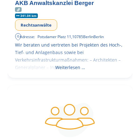
AKB Anwaltskanzlei Berger
341.04 km
Rechtsanwälte
Adresse:
Potsdamer Platz 11
,
10785
Berlin
Berlin
Wir beraten und vertreten bei Projekten des Hoch-,
Tief- und Anlagenbaus sowie bei
Verkehrsinfrastrukturmaßnahmen: – Architekten –
Generalplaner – Ingenieure
Weiterlesen …