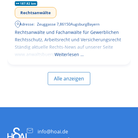
187.82 km
Rechtsanwälte
Adresse:
Zeuggasse 7
,
86150
Augsburg
Bayern
Rechtsanwälte und Fachanwälte für Gewerblichen
Rechtsschutz, Arbeitsrecht und Versicherungsrecht
Ständig aktuelle Rechts-News auf unserer Seite
www.anwaltsbuero47.de
Weiterlesen …
Alle anzeigen
info@hoai.de