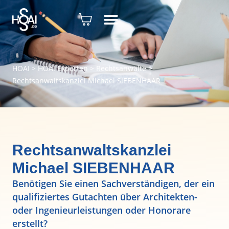
HOAI
>
HOAI Experten
>
Rechtsanwälte
>
Rechtsanwaltskanzlei Michael SIEBENHAAR
Rechtsanwaltskanzlei
Michael SIEBENHAAR
Benötigen Sie einen Sachverständigen, der ein
qualifiziertes Gutachten über Architekten-
oder Ingenieurleistungen oder Honorare
erstellt?