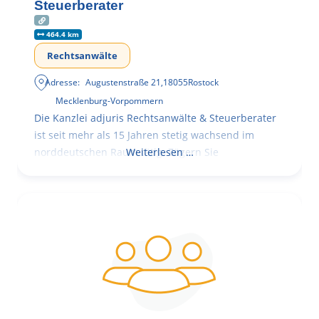
Steuerberater
464.4 km
Rechtsanwälte
Adresse:
Augustenstraße 21
,
18055
Rostock
Mecklenburg-Vorpommern
Die Kanzlei adjuris Rechtsanwälte & Steuerberater
ist seit mehr als 15 Jahren stetig wachsend im
norddeutschen Raum tätig. Zögern Sie
Weiterlesen …