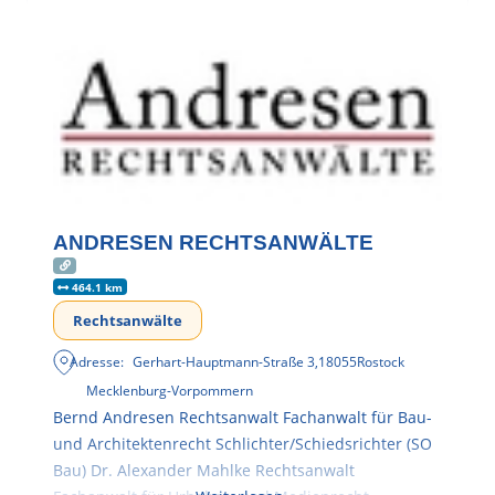
ANDRESEN RECHTSANWÄLTE
464.1 km
Rechtsanwälte
Adresse:
Gerhart-Hauptmann-Straße 3
,
18055
Rostock
Mecklenburg-Vorpommern
Bernd Andresen Rechtsanwalt Fachanwalt für Bau-
und Architektenrecht Schlichter/Schiedsrichter (SO
Bau) Dr. Alexander Mahlke Rechtsanwalt