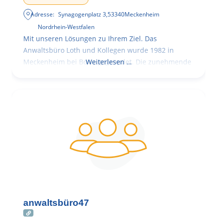
Adresse:
Synagogenplatz 3
,
53340
Meckenheim
Nordrhein-Westfalen
Mit unseren Lösungen zu Ihrem Ziel. Das
Anwaltsbüro Loth und Kollegen wurde 1982 in
Meckenheim bei Bonn gegründet. Die zunehmende
Weiterlesen …
anwaltsbüro47