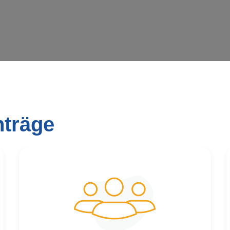
nträge