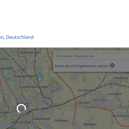
en
,
Deutschland
Suche durch Eingabetaste starten