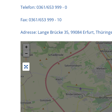
Telefon:
0361/653 999 - 0
Fax: 0361/653 999 - 10
Adresse:
Lange Brücke 35
,
99084
Erfurt
,
Thüring
+
−