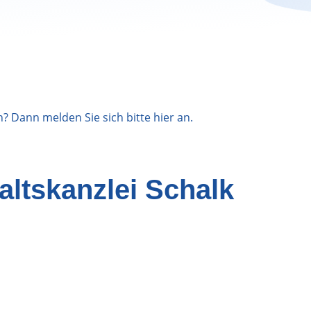
n? Dann melden Sie sich bitte
hier
an.
ltskanzlei Schalk