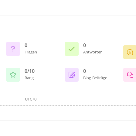
0
0
Fragen
Antworten
0/10
0
Rang
Blog-Beiträge
UTC+0