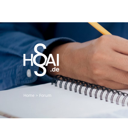
Home
>
Forum