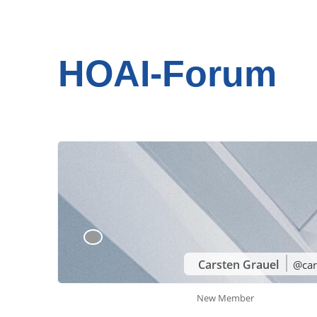
HOAI-Forum
Carsten Grauel
@car
New Member