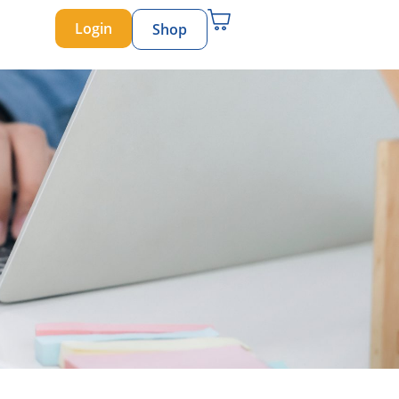
Login
Shop