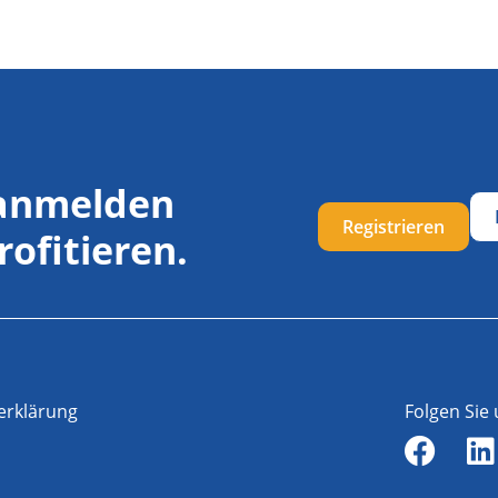
 anmelden
Registrieren
rofitieren.
erklärung
Folgen Sie