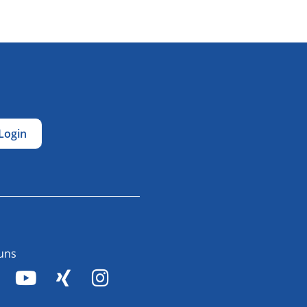
Login
 uns