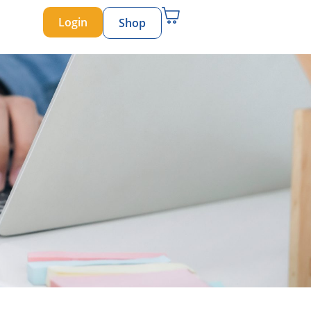
Login
Shop