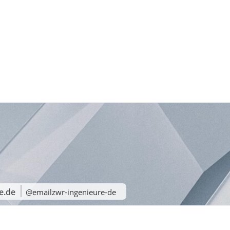
e.de
@emailzwr-ingenieure-de