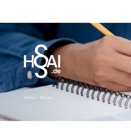
Home
>
Forum