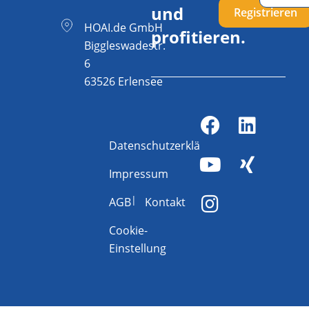
und
Registrieren
HOAI.de GmbH
profitieren.
Biggleswadestr.
6
63526 Erlensee
Datenschutzerklärung
Impressum
AGB
Kontakt
Cookie-
Einstellung