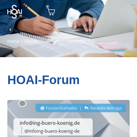
Home
>
Forum
HOAI-Forum
Forum-Startseite
|
Neueste Beiträge
info@ing-buero-koenig.de
@infoing-buero-koenig-de