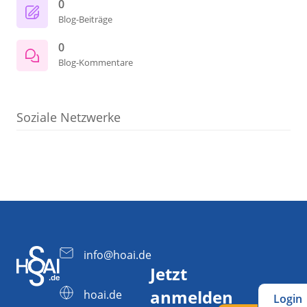
0
Blog-Beiträge
0
Blog-Kommentare
Soziale Netzwerke
info@hoai.de
Jetzt
anmelden
hoai.de
Login