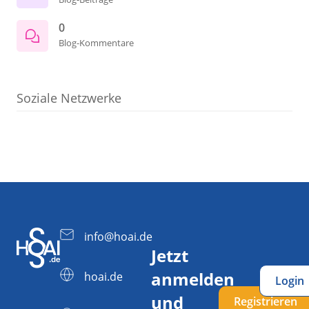
0
Blog-Kommentare
Soziale Netzwerke
info@hoai.de
Jetzt
anmelden
hoai.de
Login
und
Registrieren