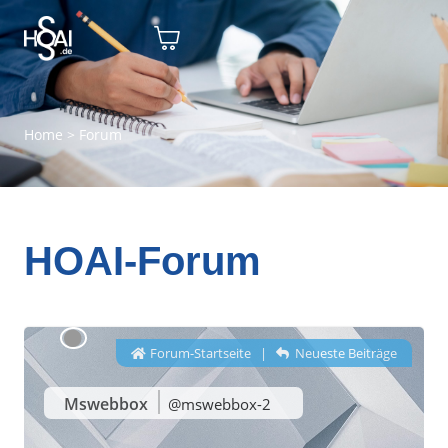
Home
>
Forum
HOAI-Forum
Forum-Startseite
|
Neueste Beiträge
Mswebbox
@mswebbox-2