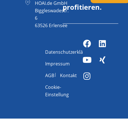
HOAI.de GmbH
profitieren.
Biggleswadestr.
6
63526 Erlensee
Datenschutzerklärung
Impressum
AGB
Kontakt
Cookie-
Einstellung