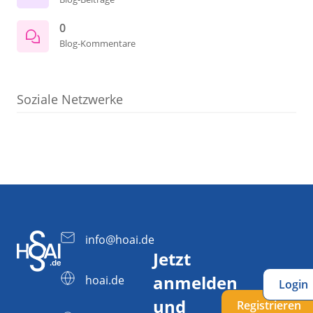
0
Blog-Kommentare
Soziale Netzwerke
info@hoai.de
Jetzt
anmelden
hoai.de
Login
und
Registrieren