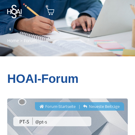
Home
>
Forum
HOAI-Forum
Forum-Startseite
|
Neueste Beiträge
PT-S
@pt-s