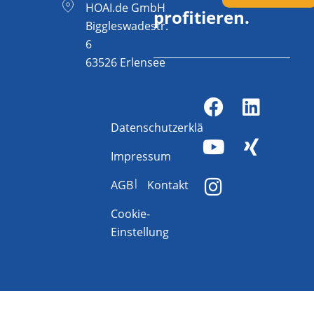
HOAI.de GmbH
profitieren.
Biggleswadestr.
6
63526 Erlensee
Datenschutzerklärung
Impressum
AGB
Kontakt
Cookie-
Einstellung