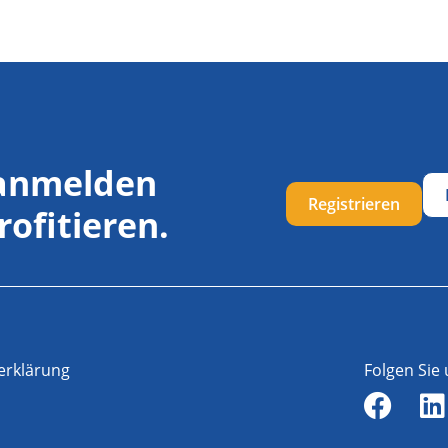
 anmelden
Registrieren
rofitieren.
erklärung
Folgen Sie