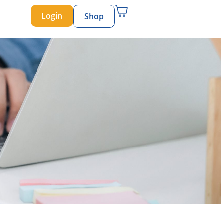
Login
Shop