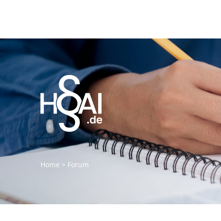
Home
>
Forum