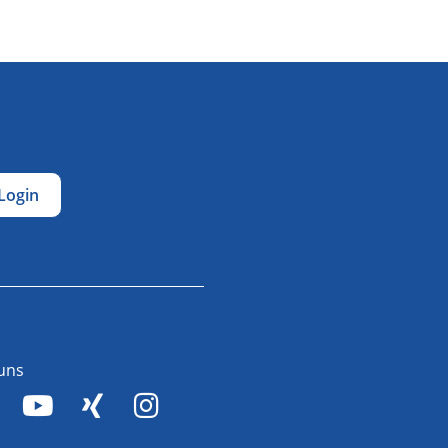
Login
 uns