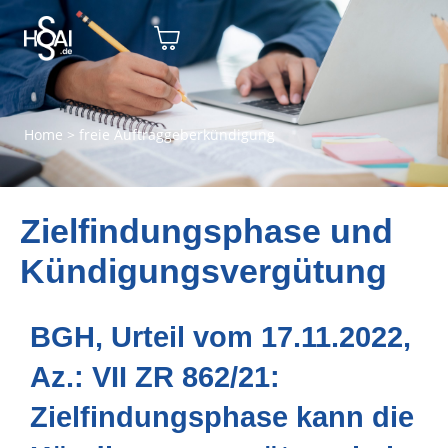
Home
>
freie Auftraggeberkündigung
Zielfindungsphase und
Kündigungsvergütung
BGH, Urteil vom 17.11.2022,
Az.: VII ZR 862/21:
Zielfindungsphase kann die