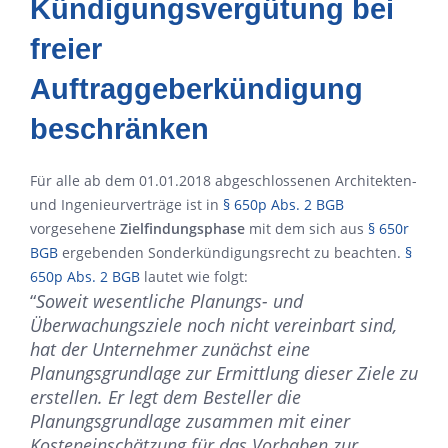
Kündigungsvergütung bei
freier
Auftraggeberkündigung
beschränken
Für alle ab dem 01.01.2018 abgeschlossenen Architekten-
und Ingenieurverträge ist in
§ 650p Abs. 2 BGB
vorgesehene
Zielfindungsphase
mit dem sich aus
§ 650r
BGB
ergebenden Sonderkündigungsrecht zu beachten.
§
650p Abs. 2 BGB
lautet wie folgt:
“
Soweit wesentliche Planungs- und
Überwachungsziele noch nicht vereinbart sind,
hat der Unternehmer zunächst eine
Planungsgrundlage zur Ermittlung dieser Ziele zu
erstellen. Er legt dem Besteller die
Planungsgrundlage zusammen mit einer
Kosteneinschätzung für das Vorhaben zur