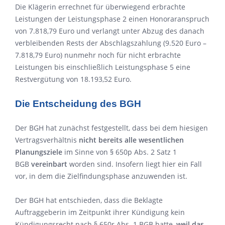
Die Klägerin errechnet für überwiegend erbrachte
Leistungen der Leistungsphase 2 einen Honoraranspruch
von 7.818,79 Euro und verlangt unter Abzug des danach
verbleibenden Rests der Abschlagszahlung (9.520 Euro –
7.818,79 Euro) nunmehr noch für nicht erbrachte
Leistungen bis einschließlich Leistungsphase 5 eine
Restvergütung von 18.193,52 Euro.
Die Entscheidung des BGH
Der BGH hat zunächst festgestellt, dass bei dem hiesigen
Vertragsverhältnis
nicht bereits alle wesentlichen
Planungsziele
im Sinne von § 650p Abs. 2 Satz 1
BGB
vereinbart
worden sind. Insofern liegt hier ein Fall
vor, in dem die Zielfindungsphase anzuwenden ist.
Der BGH hat entschieden, dass die Beklagte
Auftraggeberin im Zeitpunkt ihrer Kündigung kein
Kündigungsrecht nach § 650r Abs. 1 BGB hatte,
weil das