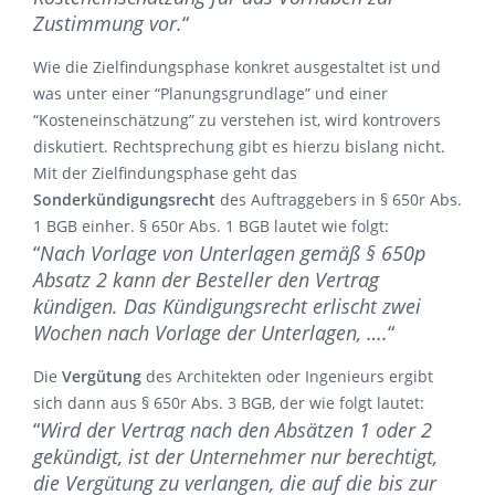
Zustimmung vor.
“
Wie die Zielfindungsphase konkret ausgestaltet ist und
was unter einer “Planungsgrundlage” und einer
“Kosteneinschätzung” zu verstehen ist, wird kontrovers
diskutiert. Rechtsprechung gibt es hierzu bislang nicht.
Mit der Zielfindungsphase geht das
Sonderkündigungsrecht
des Auftraggebers in § 650r Abs.
1 BGB einher. § 650r Abs. 1 BGB lautet wie folgt:
“
Nach Vorlage von Unterlagen gemäß § 650p
Absatz 2 kann der Besteller den Vertrag
kündigen. Das Kündigungsrecht erlischt zwei
Wochen nach Vorlage der Unterlagen, ….
“
Die
Vergütung
des Architekten oder Ingenieurs ergibt
sich dann aus § 650r Abs. 3 BGB, der wie folgt lautet:
“
Wird der Vertrag nach den Absätzen 1 oder 2
gekündigt, ist der Unternehmer nur berechtigt,
die Vergütung zu verlangen, die auf die bis zur