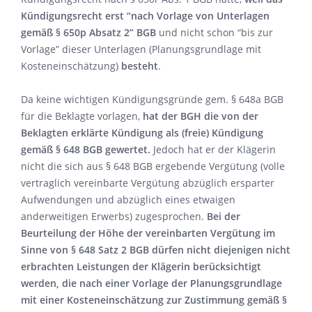
Kündigungsrecht erst “nach Vorlage von Unterlagen
gemäß § 650p Absatz 2” BGB
und nicht schon “bis zur
Vorlage” dieser Unterlagen (Planungsgrundlage mit
Kosteneinschätzung)
besteht
.
Da keine wichtigen Kündigungsgründe gem. § 648a BGB
für die Beklagte vorlagen,
hat der BGH die von der
Beklagten erklärte Kündigung als (freie) Kündigung
gemäß § 648 BGB gewertet.
Jedoch hat er der Klägerin
nicht die sich aus § 648 BGB ergebende Vergütung (volle
vertraglich vereinbarte Vergütung abzüglich ersparter
Aufwendungen und abzüglich eines etwaigen
anderweitigen Erwerbs) zugesprochen.
Bei der
Beurteilung der Höhe der vereinbarten Vergütung im
Sinne von § 648 Satz 2 BGB dürfen nicht diejenigen nicht
erbrachten Leistungen der Klägerin berücksichtigt
werden, die nach einer Vorlage der Planungsgrundlage
mit einer Kosteneinschätzung zur Zustimmung gemäß §