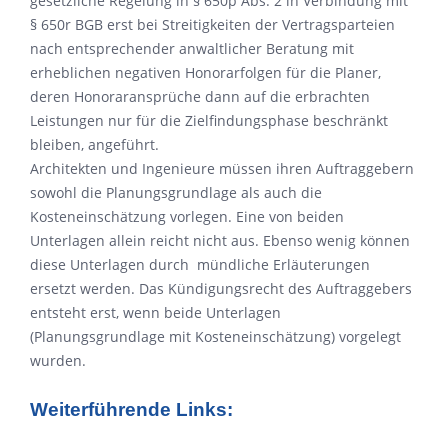
gesetzliche Regelung in § 650p Abs. 2 in Verbindung mit
§ 650r BGB erst bei Streitigkeiten der Vertragsparteien
nach entsprechender anwaltlicher Beratung mit
erheblichen negativen Honorarfolgen für die Planer,
deren Honoraransprüche dann auf die erbrachten
Leistungen nur für die Zielfindungsphase beschränkt
bleiben, angeführt.
Architekten und Ingenieure müssen ihren Auftraggebern
sowohl die Planungsgrundlage als auch die
Kosteneinschätzung vorlegen. Eine von beiden
Unterlagen allein reicht nicht aus. Ebenso wenig können
diese Unterlagen durch mündliche Erläuterungen
ersetzt werden. Das Kündigungsrecht des Auftraggebers
entsteht erst, wenn beide Unterlagen
(Planungsgrundlage mit Kosteneinschätzung) vorgelegt
wurden.
Weiterführende Links: