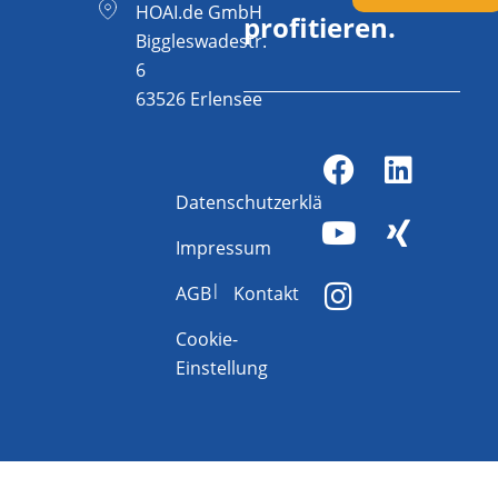
HOAI.de GmbH
profitieren.
Biggleswadestr.
6
63526 Erlensee
Datenschutzerklärung
Impressum
AGB
Kontakt
Cookie-
Einstellung