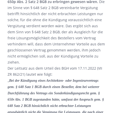
650p Abs. 2 Satz 2 BGB zu erbringen gewesen wären.
Die
im Sinne von § 648 Satz 2 BGB vereinbarte Vergütung
betrifft hinsichtlich der nicht erbrachten Leistungen nur
solche, für die ohne die Kündigung voraussichtlich eine
Vergütung verdient worden wäre. Das ergibt sich aus
dem Sinn von § 648 Satz 2 BGB, der als Ausgleich für die
freie Lösungsmöglichkeit des Bestellers vom Vertrag
verhindern will, dass dem Unternehmer Vorteile aus dem
geschlossenen Vertrag genommen werden, ihm jedoch
nicht ermöglichen soll, aus der Kündigung Vorteile zu
ziehen.
Der Leitsatz aus dem Urteil des BGH vom 17.11.2022 (VII
ZR 862/21) lautet wie folgt:
„
Bei der Kündigung eines Architekten- oder Ingenieurvertrags
gem. § 648 Satz 1 BGB durch einen Besteller, dem bei weiterer
Durchführung des Vertrags ein Sonderkündigungsrecht gem. §
650r Abs. 1 BGB zugestanden hätte, umfasst der Anspruch gem. §
648 Satz 2 BGB hinsichtlich nicht erbrachter Leistungen
grundsätzlich nicht die Vergütung für Leistungen, die nach einer