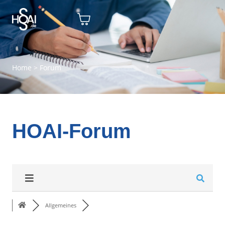
Home
>
Forum
HOAI-Forum
Allgemeines