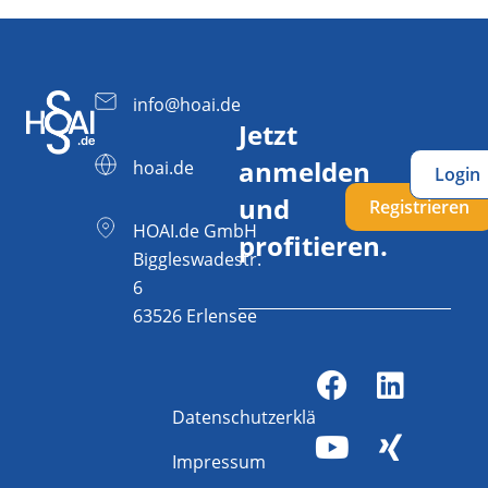
info@hoai.de
Jetzt
anmelden
hoai.de
Login
und
Registrieren
HOAI.de GmbH
profitieren.
Biggleswadestr.
6
63526 Erlensee
Datenschutzerklärung
Impressum