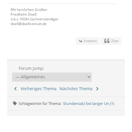
Mit herzlichen Grüßen
Friedhelm Doell
ö.b.v. HOAI-Sachverständiger
doell@doellconsult.de
Antwort
Zitat
Forum Jump:
Vorheriges Thema
Nächstes Thema
Schlagwörter für Thema:
Stundensatz bei langer Un (1)