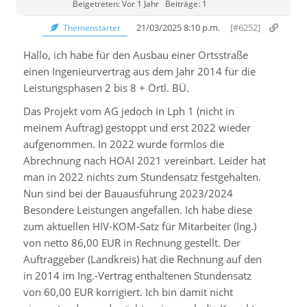
Beigetreten: Vor 1 Jahr
Beiträge: 1
21/03/2025 8:10 p.m.
[#6252]
Themenstarter
Hallo, ich habe für den Ausbau einer Ortsstraße
einen Ingenieurvertrag aus dem Jahr 2014 für die
Leistungsphasen 2 bis 8 + Örtl. BÜ.
Das Projekt vom AG jedoch in Lph 1 (nicht in
meinem Auftrag) gestoppt und erst 2022 wieder
aufgenommen. In 2022 wurde formlos die
Abrechnung nach HOAI 2021 vereinbart. Leider hat
man in 2022 nichts zum Stundensatz festgehalten.
Nun sind bei der Bauausführung 2023/2024
Besondere Leistungen angefallen. Ich habe diese
zum aktuellen HIV-KOM-Satz für Mitarbeiter (Ing.)
von netto 86,00 EUR in Rechnung gestellt. Der
Auftraggeber (Landkreis) hat die Rechnung auf den
in 2014 im Ing.-Vertrag enthaltenen Stundensatz
von 60,00 EUR korrigiert. Ich bin damit nicht