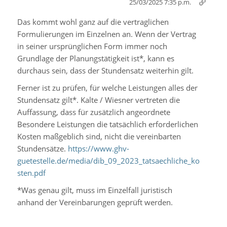
25/03/2025 7:35 p.m.
Das kommt wohl ganz auf die vertraglichen
Formulierungen im Einzelnen an. Wenn der Vertrag
in seiner ursprünglichen Form immer noch
Grundlage der Planungstätigkeit ist*, kann es
durchaus sein, dass der Stundensatz weiterhin gilt.
Ferner ist zu prüfen, für welche Leistungen alles der
Stundensatz gilt*. Kalte / Wiesner vertreten die
Auffassung, dass für zusätzlich angeordnete
Besondere Leistungen die tatsächlich erforderlichen
Kosten maßgeblich sind, nicht die vereinbarten
Stundensätze.
https://www.ghv-
guetestelle.de/media/dib_09_2023_tatsaechliche_ko
sten.pdf
*Was genau gilt, muss im Einzelfall juristisch
anhand der Vereinbarungen geprüft werden.