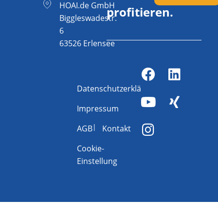
HOAI.de GmbH
profitieren.
Biggleswadestr.
6
63526 Erlensee
Datenschutzerklärung
Impressum
AGB
Kontakt
Cookie-
Einstellung