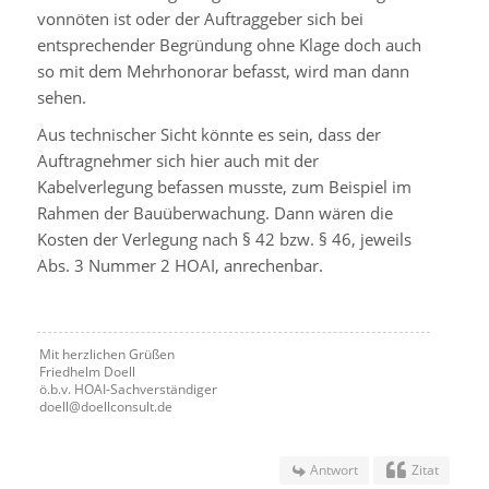
vonnöten ist oder der Auftraggeber sich bei
entsprechender Begründung ohne Klage doch auch
so mit dem Mehrhonorar befasst, wird man dann
sehen.
Aus technischer Sicht könnte es sein, dass der
Auftragnehmer sich hier auch mit der
Kabelverlegung befassen musste, zum Beispiel im
Rahmen der Bauüberwachung. Dann wären die
Kosten der Verlegung nach § 42 bzw. § 46, jeweils
Abs. 3 Nummer 2 HOAI, anrechenbar.
Mit herzlichen Grüßen
Friedhelm Doell
ö.b.v. HOAI-Sachverständiger
doell@doellconsult.de
Antwort
Zitat