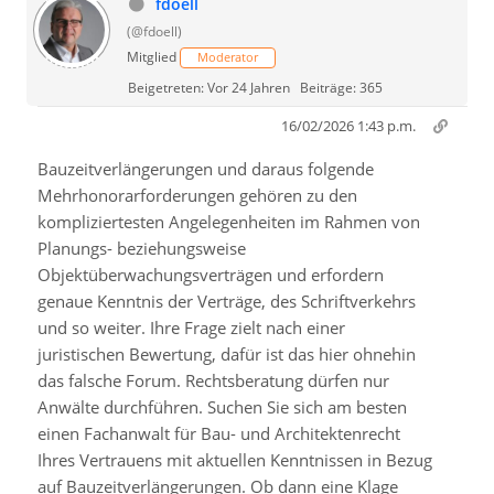
fdoell
(@fdoell)
Mitglied
Moderator
Beigetreten: Vor 24 Jahren
Beiträge: 365
16/02/2026 1:43 p.m.
Bauzeitverlängerungen und daraus folgende
Mehrhonorarforderungen gehören zu den
kompliziertesten Angelegenheiten im Rahmen von
Planungs- beziehungsweise
Objektüberwachungsverträgen und erfordern
genaue Kenntnis der Verträge, des Schriftverkehrs
und so weiter. Ihre Frage zielt nach einer
juristischen Bewertung, dafür ist das hier ohnehin
das falsche Forum. Rechtsberatung dürfen nur
Anwälte durchführen. Suchen Sie sich am besten
einen Fachanwalt für Bau- und Architektenrecht
Ihres Vertrauens mit aktuellen Kenntnissen in Bezug
auf Bauzeitverlängerungen. Ob dann eine Klage