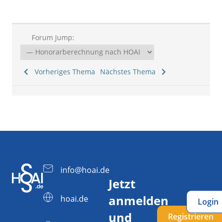
Forum Jump:
Vorheriges Thema
Nächstes Thema
info@hoai.de
Jetzt
anmelden
hoai.de
Login
und
Registrieren