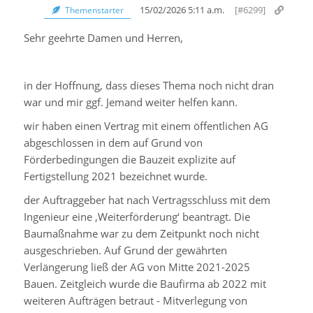
15/02/2026 5:11 a.m.
[#6299]
Themenstarter
Sehr geehrte Damen und Herren,
in der Hoffnung, dass dieses Thema noch nicht dran
war und mir ggf. Jemand weiter helfen kann.
wir haben einen Vertrag mit einem öffentlichen AG
abgeschlossen in dem auf Grund von
Förderbedingungen die Bauzeit explizite auf
Fertigstellung 2021 bezeichnet wurde.
der Auftraggeber hat nach Vertragsschluss mit dem
Ingenieur eine ‚Weiterförderung‘ beantragt. Die
Baumaßnahme war zu dem Zeitpunkt noch nicht
ausgeschrieben. Auf Grund der gewährten
Verlängerung ließ der AG von Mitte 2021-2025
Bauen. Zeitgleich wurde die Baufirma ab 2022 mit
weiteren Aufträgen betraut - Mitverlegung von