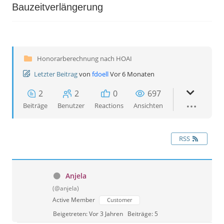
Bauzeitverlängerung
Honorarberechnung nach HOAI
Letzter Beitrag
von
fdoell
Vor 6 Monaten
2
2
0
697
Beiträge
Benutzer
Reactions
Ansichten
RSS
Anjela
(@anjela)
Active Member
Customer
Beigetreten: Vor 3 Jahren
Beiträge: 5