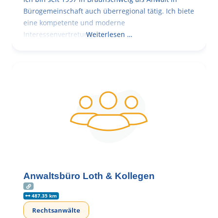
Bürogemeinschaft auch überregional tätig. Ich biete
eine kompetente und moderne
Interessenvertretung,
Weiterlesen …
Anwaltsbüro Loth & Kollegen
487.35 km
Rechtsanwälte