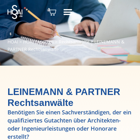
HOAI
>
HOAI Experten
>
Rechtsanwälte
>
LEINEMANN &
PARTNER Rechtsanwälte
LEINEMANN & PARTNER
Rechtsanwälte
Benötigen Sie einen Sachverständigen, der ein
qualifiziertes Gutachten über Architekten-
oder Ingenieurleistungen oder Honorare
erstellt?