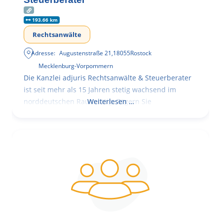
193.66 km
Rechtsanwälte
Adresse:
Augustenstraße 21
,
18055
Rostock
Mecklenburg-Vorpommern
Die Kanzlei adjuris Rechtsanwälte & Steuerberater
ist seit mehr als 15 Jahren stetig wachsend im
norddeutschen Raum tätig. Zögern Sie
Weiterlesen …