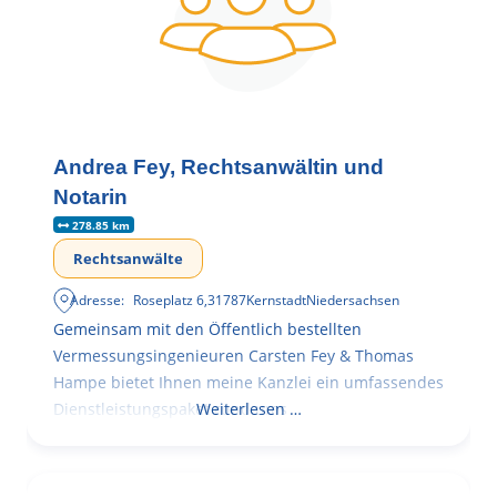
Andrea Fey, Rechtsanwältin und
Notarin
278.85 km
Rechtsanwälte
Adresse:
Roseplatz 6
,
31787
Kernstadt
Niedersachsen
Gemeinsam mit den Öffentlich bestellten
Vermessungsingenieuren Carsten Fey & Thomas
Hampe bietet Ihnen meine Kanzlei ein umfassendes
Dienstleistungspaket rund ums
Weiterlesen …