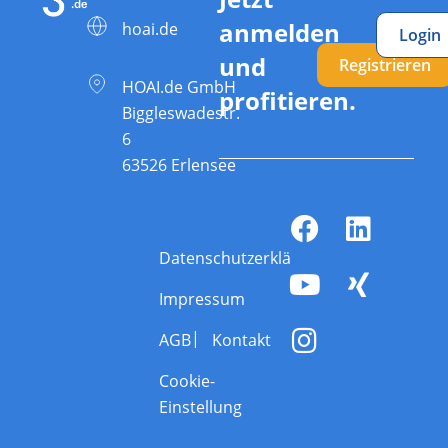
anmelden
hoai.de
Login
und
Registrieren
HOAI.de GmbH
profitieren.
Biggleswadestr.
6
63526 Erlensee
Datenschutzerklärung
Impressum
AGB
Kontakt
Cookie-
Einstellung