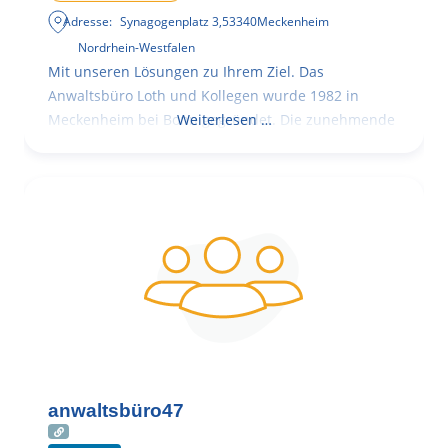
Adresse:
Synagogenplatz 3
,
53340
Meckenheim
Nordrhein-Westfalen
Mit unseren Lösungen zu Ihrem Ziel. Das
Anwaltsbüro Loth und Kollegen wurde 1982 in
Meckenheim bei Bonn gegründet. Die zunehmende
Weiterlesen …
anwaltsbüro47