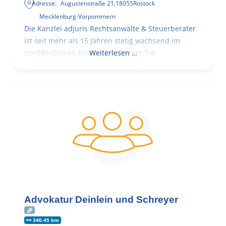
Adresse:
Augustenstraße 21
,
18055
Rostock
Mecklenburg-Vorpommern
Die Kanzlei adjuris Rechtsanwälte & Steuerberater
ist seit mehr als 15 Jahren stetig wachsend im
norddeutschen Raum tätig. Zögern Sie
Weiterlesen …
Advokatur Deinlein und Schreyer
340.45 km