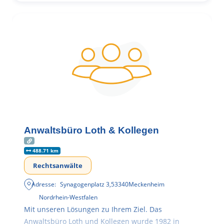
Anwaltsbüro Loth & Kollegen
488.71 km
Rechtsanwälte
Adresse:
Synagogenplatz 3
,
53340
Meckenheim
Nordrhein-Westfalen
Mit unseren Lösungen zu Ihrem Ziel. Das
Anwaltsbüro Loth und Kollegen wurde 1982 in