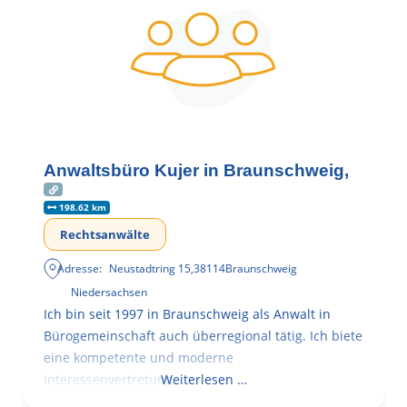
Anwaltsbüro Kujer in Braunschweig,
198.62 km
Rechtsanwälte
Adresse:
Neustadtring 15
,
38114
Braunschweig
Niedersachsen
Ich bin seit 1997 in Braunschweig als Anwalt in
Bürogemeinschaft auch überregional tätig. Ich biete
eine kompetente und moderne
Interessenvertretung,
Weiterlesen …