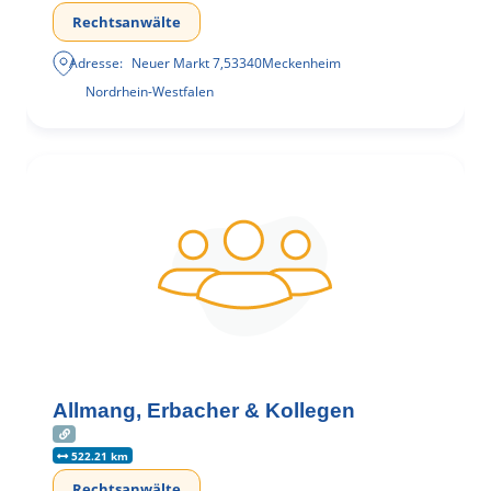
Rechtsanwälte
Adresse:
Neuer Markt 7
,
53340
Meckenheim
Nordrhein-Westfalen
Allmang, Erbacher & Kollegen
522.21 km
Rechtsanwälte