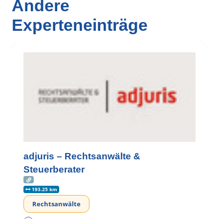
Andere
Experteneinträge
adjuris – Rechtsanwälte &
Steuerberater
193.25 km
Rechtsanwälte