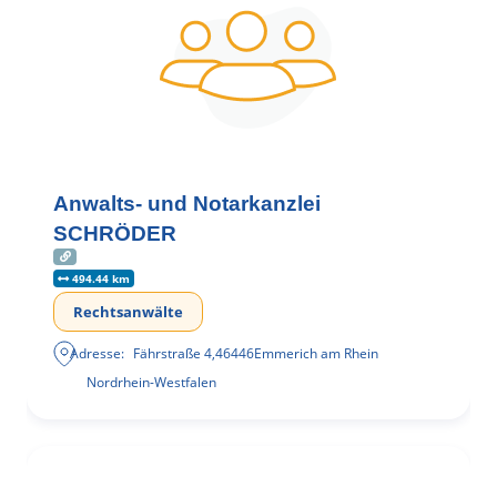
Anwalts- und Notarkanzlei
SCHRÖDER
494.44 km
Rechtsanwälte
Adresse:
Fährstraße 4
,
46446
Emmerich am Rhein
Nordrhein-Westfalen