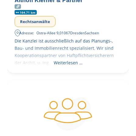
Althoff Kierner & Partner
164.71 km
Rechtsanwälte
Adresse:
Ostra-Allee 9
,
01067
Dresden
Sachsen
Die Kanzlei ist ausschließlich auf das Planungs-,
Bau- und Immobilienrecht spezialisiert. Wir sind
Kooperationspartner von Haftpflichtversicherern
der Archit. u. Ing.
Weiterlesen …