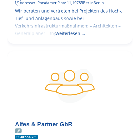
Adresse:
Potsdamer Platz 11
,
10785
Berlin
Berlin
Wir beraten und vertreten bei Projekten des Hoch-,
Tief- und Anlagenbaus sowie bei
Verkehrsinfrastrukturmaßnahmen: – Architekten –
Generalplaner – Ingenieure
Weiterlesen …
Alfes & Partner GbR
487.54 km