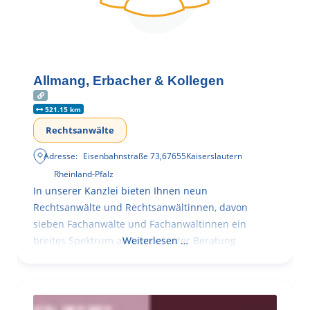
Allmang, Erbacher & Kollegen
521.15 km
Rechtsanwälte
Adresse:
Eisenbahnstraße 73
,
67655
Kaiserslautern
Rheinland-Pfalz
In unserer Kanzlei bieten Ihnen neun
Rechtsanwälte und Rechtsanwältinnen, davon
sieben Fachanwälte und Fachanwältinnen ein
breites Spektrum an kompetenter Beratung
Weiterlesen …