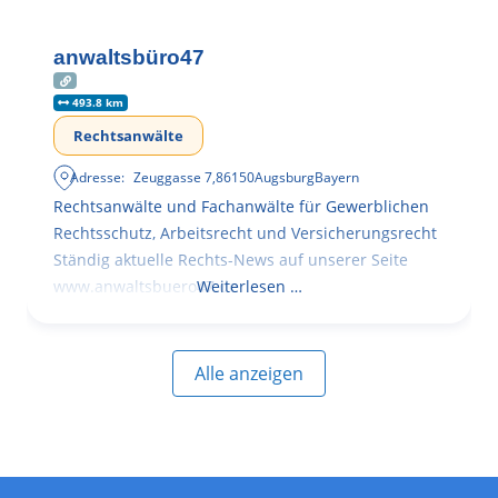
anwaltsbüro47
493.8 km
Rechtsanwälte
Adresse:
Zeuggasse 7
,
86150
Augsburg
Bayern
Rechtsanwälte und Fachanwälte für Gewerblichen
Rechtsschutz, Arbeitsrecht und Versicherungsrecht
Ständig aktuelle Rechts-News auf unserer Seite
www.anwaltsbuero47.de
Weiterlesen …
Alle anzeigen