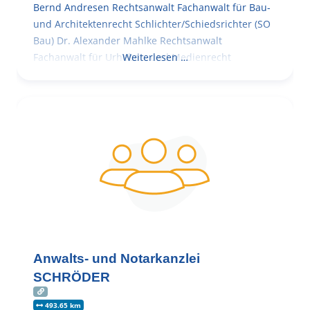
Bernd Andresen Rechtsanwalt Fachanwalt für Bau-
und Architektenrecht Schlichter/Schiedsrichter (SO
Bau) Dr. Alexander Mahlke Rechtsanwalt
Fachanwalt für Urheber- und Medienrecht
Weiterlesen …
Anwalts- und Notarkanzlei
SCHRÖDER
493.65 km