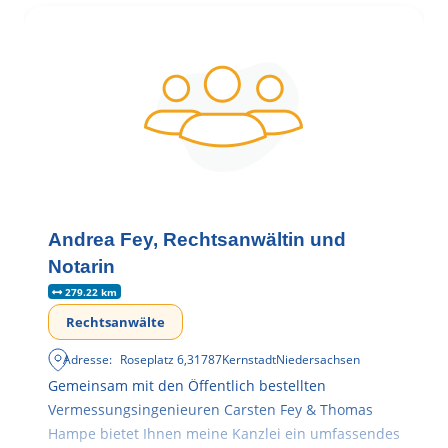
Andrea Fey, Rechtsanwältin und
Notarin
279.22 km
Rechtsanwälte
Adresse:
Roseplatz 6
,
31787
Kernstadt
Niedersachsen
Gemeinsam mit den Öffentlich bestellten
Vermessungsingenieuren Carsten Fey & Thomas
Hampe bietet Ihnen meine Kanzlei ein umfassendes