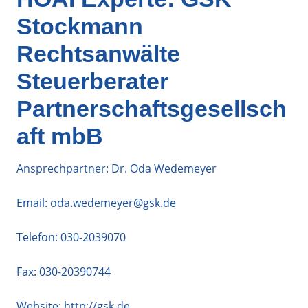
Stockmann
Rechtsanwälte
Steuerberater
Partnerschaftsgesellsch
aft mbB
Ansprechpartner: Dr. Oda Wedemeyer
Email:
oda.wedemeyer@gsk.de
Telefon:
030-2039070
Fax: 030-20390744
Website:
http://gsk.de