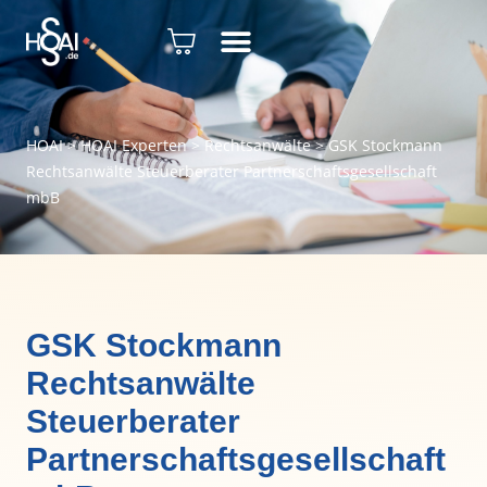
HOAI
>
HOAI Experten
>
Rechtsanwälte
>
GSK Stockmann
Rechtsanwälte Steuerberater Partnerschaftsgesellschaft
mbB
GSK Stockmann
Rechtsanwälte
Steuerberater
Partnerschaftsgesellschaft