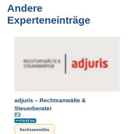
Andere
Experteneinträge
adjuris – Rechtsanwälte &
Steuerberater
616.05 km
Rechtsanwälte