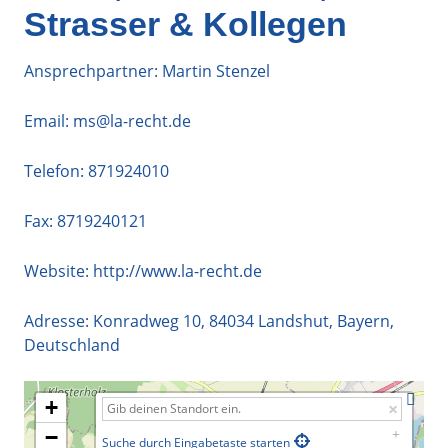
Strasser & Kollegen
Ansprechpartner: Martin Stenzel
Email:
ms@la-recht.de
Telefon:
871924010
Fax: 8719240121
Website:
http://www.la-recht.de
Adresse:
Konradweg 10
,
84034
Landshut
,
Bayern
,
Deutschland
+
−
Suche durch Eingabetaste starten