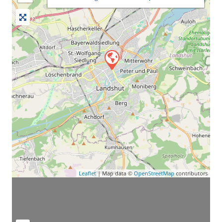
Leaflet
| Map data ©
OpenStreetMap
contributors