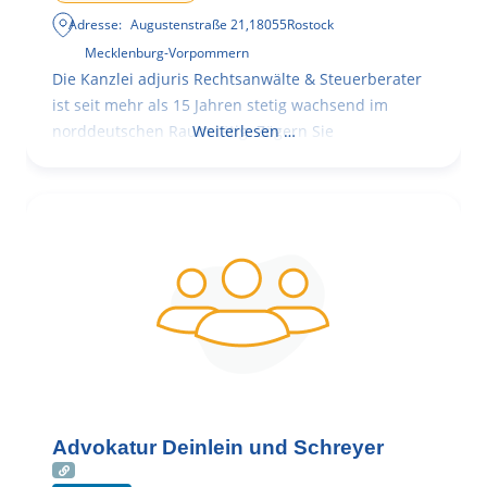
Adresse:
Augustenstraße 21
,
18055
Rostock
Mecklenburg-Vorpommern
Die Kanzlei adjuris Rechtsanwälte & Steuerberater
ist seit mehr als 15 Jahren stetig wachsend im
norddeutschen Raum tätig. Zögern Sie
Weiterlesen …
Advokatur Deinlein und Schreyer