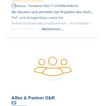
Adresse:
Potsdamer Platz 11
,
10785
Berlin
Berlin
Wir beraten und vertreten bei Projekten des Hoch-,
Tief- und Anlagenbaus sowie bei
Verkehrsinfrastrukturmaßnahmen: – Architekten –
Generalplaner – Ingenieure
Weiterlesen …
Alfes & Partner GbR