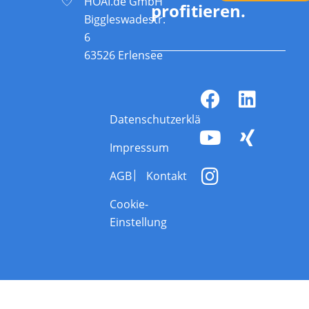
HOAI.de GmbH
profitieren.
Biggleswadestr.
6
63526 Erlensee
Datenschutzerklärung
Impressum
AGB
Kontakt
Cookie-
Einstellung