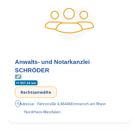
Anwalts- und Notarkanzlei
SCHRÖDER
557.24 km
Rechtsanwälte
Adresse:
Fährstraße 4
,
46446
Emmerich am Rhein
Nordrhein-Westfalen