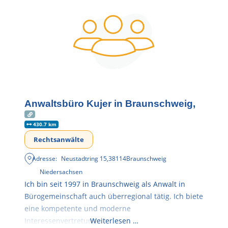
Anwaltsbüro Kujer in Braunschweig,
430.7 km
Rechtsanwälte
Adresse:
Neustadtring 15
,
38114
Braunschweig
Niedersachsen
Ich bin seit 1997 in Braunschweig als Anwalt in
Bürogemeinschaft auch überregional tätig. Ich biete
eine kompetente und moderne
Interessenvertretung,
Weiterlesen …