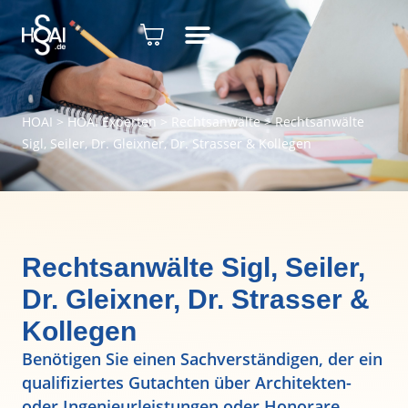
HOAI
>
HOAI Experten
>
Rechtsanwälte
>
Rechtsanwälte
Sigl, Seiler, Dr. Gleixner, Dr. Strasser & Kollegen
Rechtsanwälte Sigl, Seiler,
Dr. Gleixner, Dr. Strasser &
Kollegen
Benötigen Sie einen Sachverständigen, der ein
qualifiziertes Gutachten über Architekten-
oder Ingenieurleistungen oder Honorare