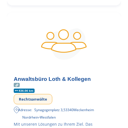
Anwaltsbüro Loth & Kollegen
436.06 km
Rechtsanwälte
Adresse:
Synagogenplatz 3
,
53340
Meckenheim
Nordrhein-Westfalen
Mit unseren Lösungen zu Ihrem Ziel. Das