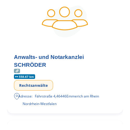
Anwalts- und Notarkanzlei
SCHRÖDER
558.67 km
Rechtsanwälte
Adresse:
Fährstraße 4
,
46446
Emmerich am Rhein
Nordrhein-Westfalen