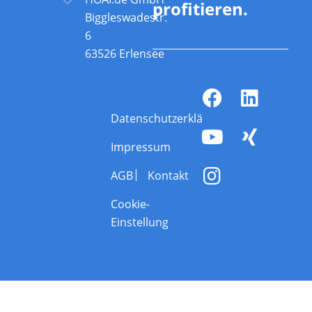
profitieren.
Biggleswadestr.
6
63526 Erlensee
Datenschutzerklärung
Impressum
AGB
Kontakt
Cookie-
Einstellung