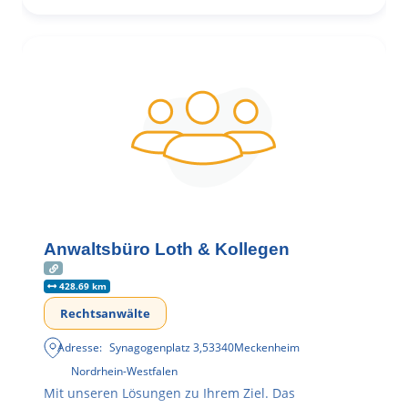
Anwaltsbüro Loth & Kollegen
428.69 km
Rechtsanwälte
Adresse:
Synagogenplatz 3
,
53340
Meckenheim
Nordrhein-Westfalen
Mit unseren Lösungen zu Ihrem Ziel. Das