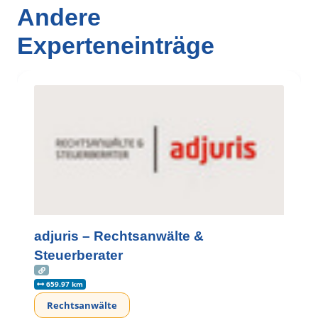
Andere
Experteneinträge
adjuris – Rechtsanwälte &
Steuerberater
659.97 km
Rechtsanwälte