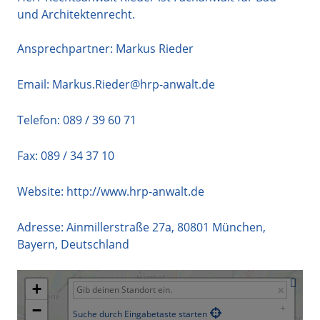
und Architektenrecht.
Ansprechpartner: Markus Rieder
Email:
Markus.Rieder@hrp-anwalt.de
Telefon:
089 / 39 60 71
Fax: 089 / 34 37 10
Website:
http://www.hrp-anwalt.de
Adresse:
Ainmillerstraße 27a
,
80801
München
,
Bayern
,
Deutschland
+
−
Suche durch Eingabetaste starten