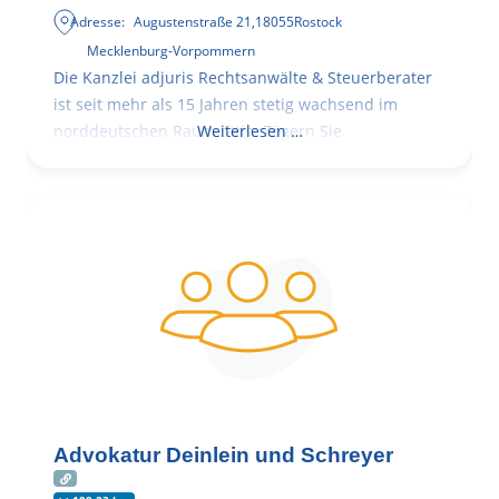
Adresse:
Augustenstraße 21
,
18055
Rostock
Mecklenburg-Vorpommern
Die Kanzlei adjuris Rechtsanwälte & Steuerberater
ist seit mehr als 15 Jahren stetig wachsend im
norddeutschen Raum tätig. Zögern Sie
Weiterlesen …
Advokatur Deinlein und Schreyer