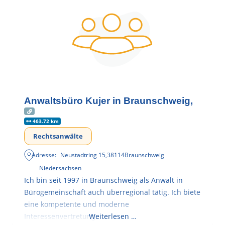
Anwaltsbüro Kujer in Braunschweig,
463.72 km
Rechtsanwälte
Adresse:
Neustadtring 15
,
38114
Braunschweig
Niedersachsen
Ich bin seit 1997 in Braunschweig als Anwalt in
Bürogemeinschaft auch überregional tätig. Ich biete
eine kompetente und moderne
Interessenvertretung,
Weiterlesen …