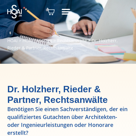
HOAI
>
HOAI Experten
>
Rechtsanwälte
>
Dr. Holzherr,
Rieder & Partner, Rechtsanwälte
Dr. Holzherr, Rieder &
Partner, Rechtsanwälte
Benötigen Sie einen Sachverständigen, der ein
qualifiziertes Gutachten über Architekten-
oder Ingenieurleistungen oder Honorare
erstellt?