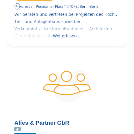
Adresse:
Potsdamer Platz 11
,
10785
Berlin
Berlin
Wir beraten und vertreten bei Projekten des Hoch-,
Tief- und Anlagenbaus sowie bei
Verkehrsinfrastrukturmaßnahmen: – Architekten –
Generalplaner – Ingenieure
Weiterlesen …
Alfes & Partner GbR