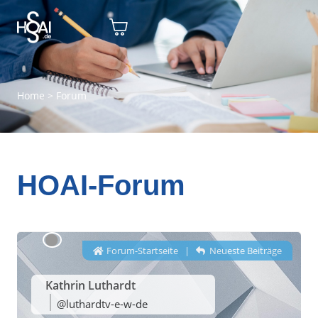
Home
>
Forum
HOAI-Forum
Forum-Startseite
|
Neueste Beiträge
Kathrin Luthardt
@luthardtv-e-w-de