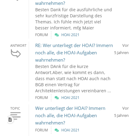
wahrnehmen?
Besten Dank für die ausführliche und
sehr kurzfristige Darstellung des
Themas. Ich fühle mich jetzt viel
besser informiert. mfg Maier
FORUM
HOAI 2021
RE: Wer unterliegt der HOAI? Immern
Vor
ANTWORT
noch alle, die HOAI-Aufgaben
5 Jahren
wahrnehmen?
Besten DAnk für die kurze
Antwort.Aber, wie kommt es dann,
dass man statt nach HOAI auch nach
BGB einen Vertrag für
Architektenleistungen vereinbaren ...
FORUM
HOAI 2021
Wer unterliegt der HOAI? Immern
Vor
TOPIC
noch alle, die HOAI-Aufgaben
5 Jahren
wahrnehmen?
FORUM
HOAI 2021