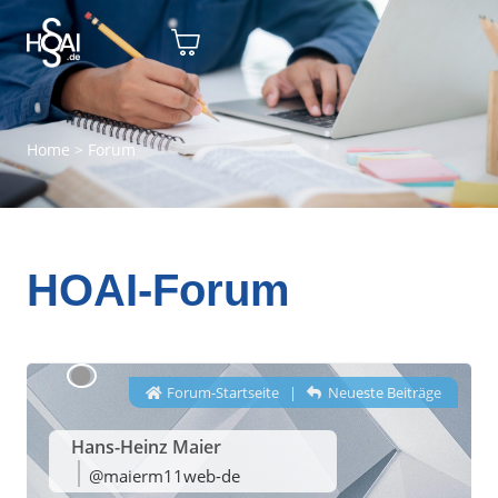
Home
>
Forum
HOAI-Forum
Forum-Startseite
|
Neueste Beiträge
Hans-Heinz Maier
@maierm11web-de