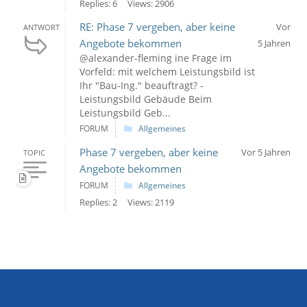
Replies: 6
Views: 2906
RE: Phase 7 vergeben, aber keine
Vor
ANTWORT
Angebote bekommen
5 Jahren
@alexander-fleming ine Frage im
Vorfeld: mit welchem Leistungsbild ist
Ihr "Bau-Ing." beauftragt? -
Leistungsbild Gebäude Beim
Leistungsbild Geb...
FORUM
Allgemeines
Phase 7 vergeben, aber keine
Vor 5 Jahren
TOPIC
Angebote bekommen
FORUM
Allgemeines
Replies: 2
Views: 2119