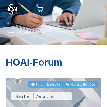
Home
>
Forum
HOAI-Forum
Forum-Startseite
|
Neueste Beiträge
Neu hier
@marie-tnz