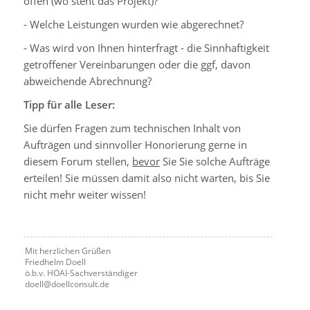
offen (wo steht das Projekt)?
- Welche Leistungen wurden wie abgerechnet?
- Was wird von Ihnen hinterfragt - die Sinnhaftigkeit
getroffener Vereinbarungen oder die ggf, davon
abweichende Abrechnung?
Tipp für alle Leser:
Sie dürfen Fragen zum technischen Inhalt von
Aufträgen und sinnvoller Honorierung gerne in
diesem Forum stellen,
bevor
Sie Sie solche Aufträge
erteilen! Sie müssen damit also nicht warten, bis Sie
nicht mehr weiter wissen!
Mit herzlichen Grüßen
Friedhelm Doell
ö.b.v. HOAI-Sachverständiger
doell@doellconsult.de