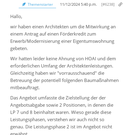
11/12/2024 5:40 p.m.
[#6238]
Themenstarter
Hallo,
wir haben einen Architekten um die Mitwirkung an
einem Antrag auf einen Förderkredit zum
Erwerb/Modernisierung einer Eigentumswohnung
gebeten.
Wir hatten leider keine Ahnung von HOAI und dem
erforderlichen Umfang der Architektenleistungen.
Gleichzeitig haben wir "vorrausschauend" die
Betreuung der potentiell folgenden Baumaßnahmen
mitbeauftragt.
Das Angebot umfasste die Zielstellung der der
Angebotsabgabe sowie 2 Positionen, in denen die
LP 7 und 8 beinhaltet waren. Wieso gerade diese
Leistungsphasen, verstehen wir auch nicht so
genau. Die Leistungsphase 2 ist im Angebot nicht
erwähnt.