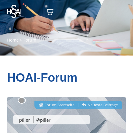
Home
>
Forum
HOAI-Forum
Forum-Startseite
|
Neueste Beiträge
piller
@piller