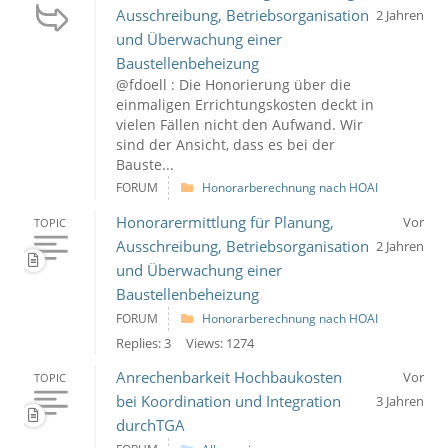
Ausschreibung, Betriebsorganisation
2 Jahren
und Überwachung einer
Baustellenbeheizung
@fdoell : Die Honorierung über die
einmaligen Errichtungskosten deckt in
vielen Fällen nicht den Aufwand. Wir
sind der Ansicht, dass es bei der
Bauste...
FORUM
Honorarberechnung nach HOAI
Honorarermittlung für Planung,
Vor
TOPIC
Ausschreibung, Betriebsorganisation
2 Jahren
und Überwachung einer
Baustellenbeheizung
FORUM
Honorarberechnung nach HOAI
Replies: 3
Views: 1274
Anrechenbarkeit Hochbaukosten
Vor
TOPIC
bei Koordination und Integration
3 Jahren
durchTGA