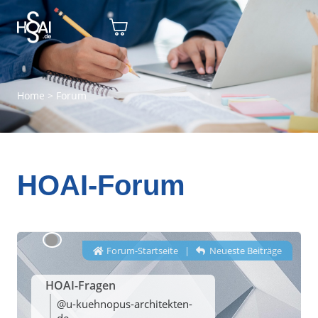
Home
>
Forum
HOAI-Forum
Forum-Startseite
|
Neueste Beiträge
HOAI-Fragen
@u-kuehnopus-architekten-