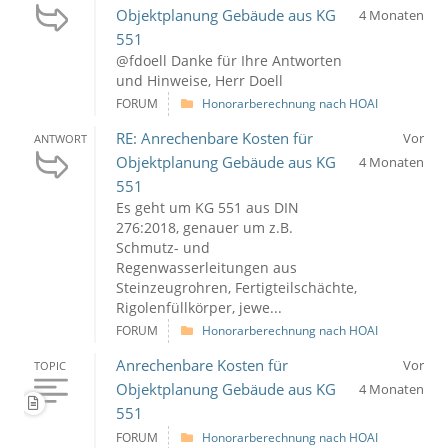
Objektplanung Gebäude aus KG
4 Monaten
551
@fdoell Danke für Ihre Antworten
und Hinweise, Herr Doell
FORUM
Honorarberechnung nach HOAI
RE: Anrechenbare Kosten für
Vor
ANTWORT
Objektplanung Gebäude aus KG
4 Monaten
551
Es geht um KG 551 aus DIN
276:2018, genauer um z.B.
Schmutz- und
Regenwasserleitungen aus
Steinzeugrohren, Fertigteilschächte,
Rigolenfüllkörper, jewe...
FORUM
Honorarberechnung nach HOAI
Anrechenbare Kosten für
Vor
TOPIC
Objektplanung Gebäude aus KG
4 Monaten
551
FORUM
Honorarberechnung nach HOAI