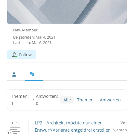
New Member
Beigetreten: Mai 4, 2021
Last seen: Mai 6, 2021
Follow
Themen:
Antworten:
/
Alle
Themen
Antworten
1
0
LP2 - Architekt möchte nur einen
Vor
TOPIC
Entwurf/Variante entgeltfrei erstellen
5 Jahren