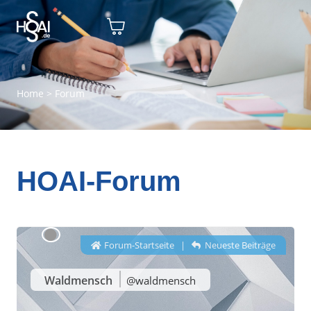
Home
>
Forum
HOAI-Forum
Forum-Startseite
|
Neueste Beiträge
Waldmensch
@waldmensch