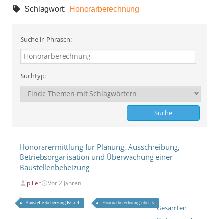
Schlagwort:
Honorarberechnung
Suche in Phrasen:
Suchtyp:
Honorarermittlung für Planung, Ausschreibung,
Betriebsorganisation und Überwachung einer
Baustellenbeheizung
piller
Vor 2 Jahren
Baustellenbeheizung KGr 4
Honorarberechnung über K
Gesamten