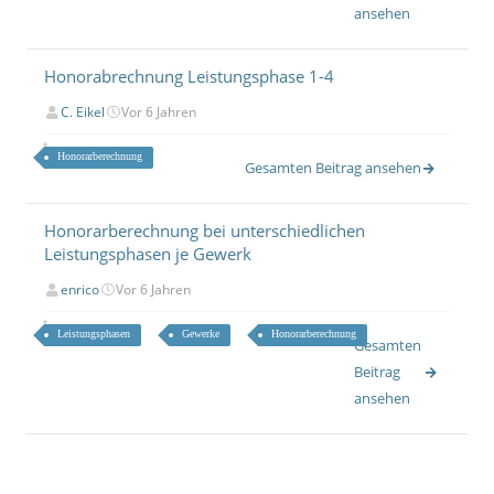
ansehen
Honorabrechnung Leistungsphase 1-4
C. Eikel
Vor 6 Jahren
Honorarberechnung
Gesamten Beitrag ansehen
Honorarberechnung bei unterschiedlichen
Leistungsphasen je Gewerk
enrico
Vor 6 Jahren
Leistungsphasen
Gewerke
Honorarberechnung
Gesamten
Beitrag
ansehen