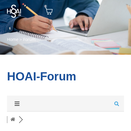
Home
>
Forum
HOAI-Forum