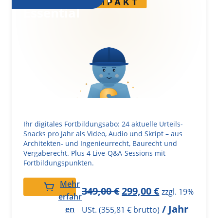
Essential
Ihr digitales Fortbildungsabo: 24 aktuelle Urteils-
Snacks pro Jahr als Video, Audio und Skript – aus
Architekten- und Ingenieurrecht, Baurecht und
Vergaberecht. Plus 4 Live-Q&A-Sessions mit
Fortbildungspunkten.
Mehr
349,00
€
299,00
€
zzgl. 19%
erfahr
/ Jahr
en
USt. (
355,81
€
brutto)