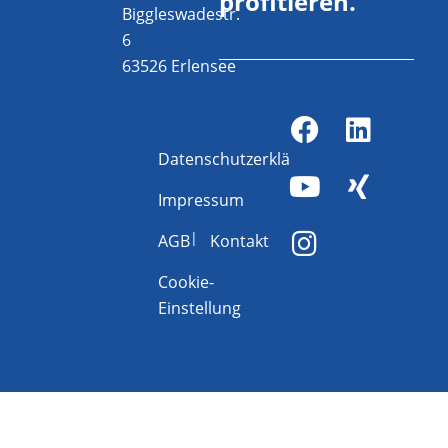
profitieren.
Biggleswadestr.
6
63526 Erlensee
Datenschutzerklärung
Impressum
AGB
Kontakt
Cookie-
Einstellung