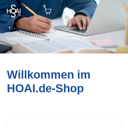
Home
>
Bürgschaft
Willkommen im
HOAI.de-Shop