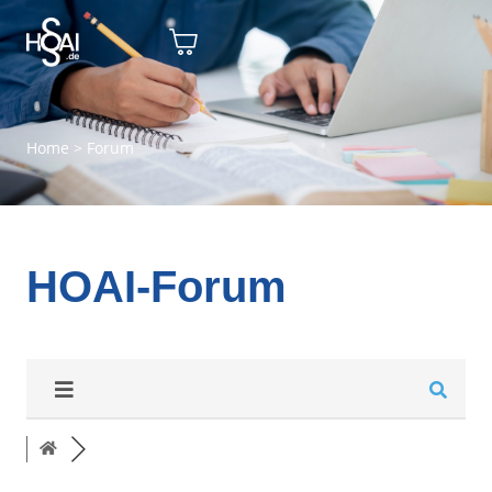
Home
>
Forum
HOAI-Forum