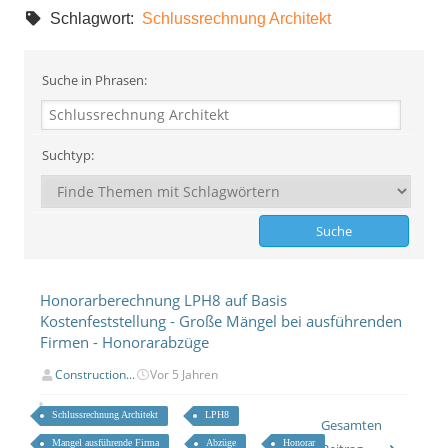
Schlagwort:
Schlussrechnung Architekt
Suche in Phrasen:
Suchtyp:
Honorarberechnung LPH8 auf Basis
Kostenfeststellung - Große Mängel bei ausführenden
Firmen - Honorarabzüge
Construction...
Vor 5 Jahren
Schlussrechnung Architekt
LPH8
Gesamten
Mangel ausführende Firma
Abzüge
Honorar