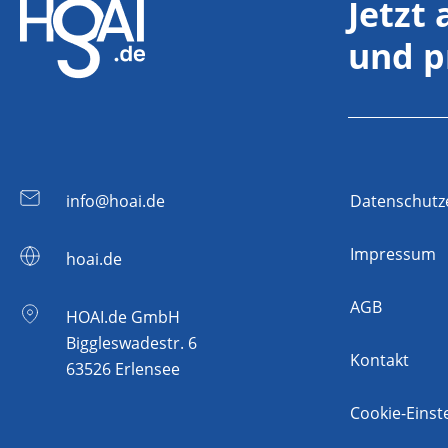
Jetzt
und p
info@hoai.de
Datenschutz
Impressum
hoai.de
AGB
HOAI.de GmbH
Biggleswadestr. 6
Kontakt
63526 Erlensee
Cookie-Einst