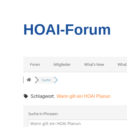
HOAI-Forum
Foren
Mitglieder
What’s New
What
Suche
Schlagwort:
Wann gilt ein HOAI Planun
Suche in Phrasen: