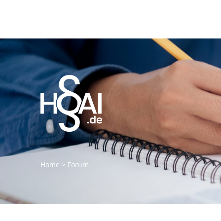
Home
>
Forum