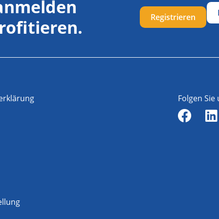
 anmelden
Registrieren
rofitieren.
erklärung
Folgen Sie
ellung