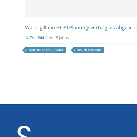
Wann gilt ein HOAI Planungsvertrag als abgesch
Friedl44
Vor 5 Jahren
Wann gilt ein HOAI Planun
bzw. als beauftragt?