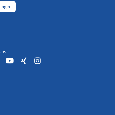
Login
 uns