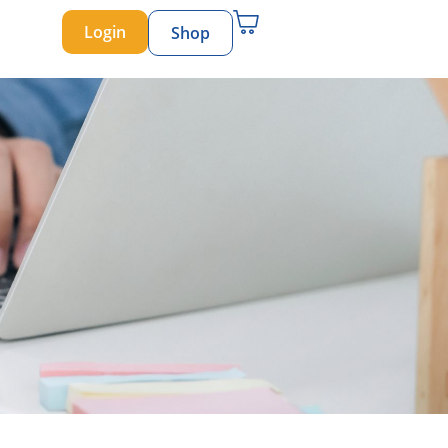
Login
Shop