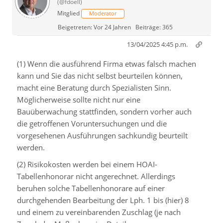
(@fdoell)
Mitglied
Moderator
Beigetreten: Vor 24 Jahren
Beiträge: 365
13/04/2025 4:45 p.m.
(1) Wenn die ausführend Firma etwas falsch machen
kann und Sie das nicht selbst beurteilen können,
macht eine Beratung durch Spezialisten Sinn.
Möglicherweise sollte nicht nur eine
Bauüberwachung stattfinden, sondern vorher auch
die getroffenen Voruntersuchungen und die
vorgesehenen Ausführungen sachkundig beurteilt
werden.
(2) Risikokosten werden bei einem HOAI-
Tabellenhonorar nicht angerechnet. Allerdings
beruhen solche Tabellenhonorare auf einer
durchgehenden Bearbeitung der Lph. 1 bis (hier) 8
und einem zu vereinbarenden Zuschlag (je nach