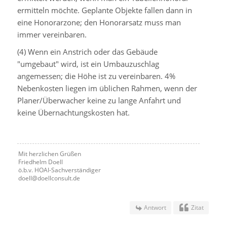
ermitteln möchte. Geplante Objekte fallen dann in
eine Honorarzone; den Honorarsatz muss man
immer vereinbaren.
(4) Wenn ein Anstrich oder das Gebäude
"umgebaut" wird, ist ein Umbauzuschlag
angemessen; die Höhe ist zu vereinbaren. 4%
Nebenkosten liegen im üblichen Rahmen, wenn der
Planer/Überwacher keine zu lange Anfahrt und
keine Übernachtungskosten hat.
Mit herzlichen Grüßen
Friedhelm Doell
ö.b.v. HOAI-Sachverständiger
doell@doellconsult.de
Antwort
Zitat