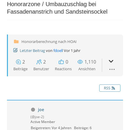
Honorarzone / Umbauzuschlag bei
Fassadenanstrich und Sandsteinsockel
Honorarberechnung nach HOAI
Letzter Beitrag
von
fdoell
Vor 1 Jahr
2
2
0
1,110
Beiträge
Benutzer
Reactions
Ansichten
RSS
joe
(@joe-2)
Active Member
Beigetreten: Vor 4 Jahren
Beiträge: 6