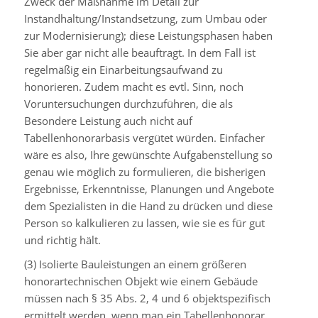
Zweck der Maßnahme im Detail zur
Instandhaltung/Instandsetzung, zum Umbau oder
zur Modernisierung); diese Leistungsphasen haben
Sie aber gar nicht alle beauftragt. In dem Fall ist
regelmäßig ein Einarbeitungsaufwand zu
honorieren. Zudem macht es evtl. Sinn, noch
Voruntersuchungen durchzuführen, die als
Besondere Leistung auch nicht auf
Tabellenhonorarbasis vergütet würden. Einfacher
wäre es also, Ihre gewünschte Aufgabenstellung so
genau wie möglich zu formulieren, die bisherigen
Ergebnisse, Erkenntnisse, Planungen und Angebote
dem Spezialisten in die Hand zu drücken und diese
Person so kalkulieren zu lassen, wie sie es für gut
und richtig hält.
(3) Isolierte Bauleistungen an einem größeren
honorartechnischen Objekt wie einem Gebäude
müssen nach § 35 Abs. 2, 4 und 6 objektspezifisch
ermittelt werden, wenn man ein Tabellenhonorar