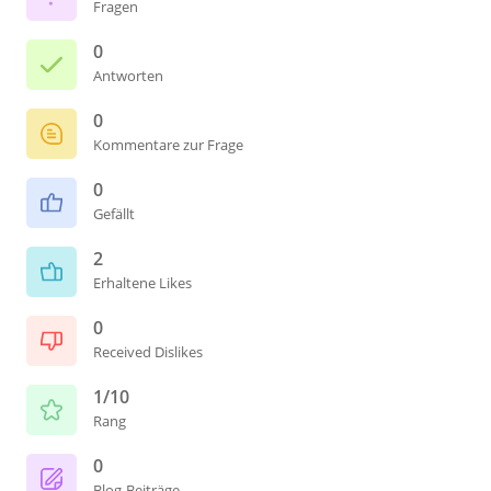
Fragen
0
Antworten
0
Kommentare zur Frage
0
Gefällt
2
Erhaltene Likes
0
Received Dislikes
1/10
Rang
0
Blog-Beiträge