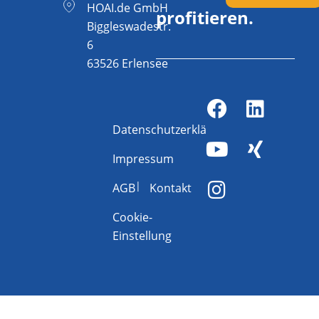
HOAI.de GmbH
profitieren.
Biggleswadestr.
6
63526 Erlensee
Datenschutzerklärung
Impressum
AGB
Kontakt
Cookie-
Einstellung