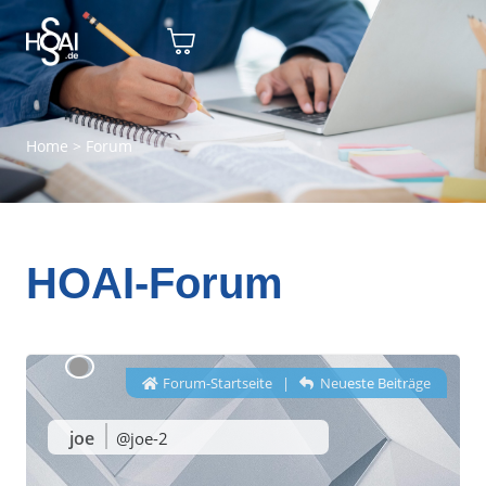
Home
>
Forum
HOAI-Forum
Forum-Startseite
|
Neueste Beiträge
joe
@joe-2