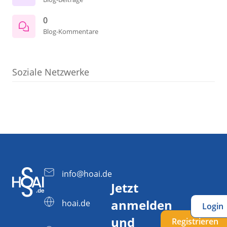
0
Blog-Kommentare
Soziale Netzwerke
info@hoai.de
Jetzt
anmelden
hoai.de
Login
und
Registrieren