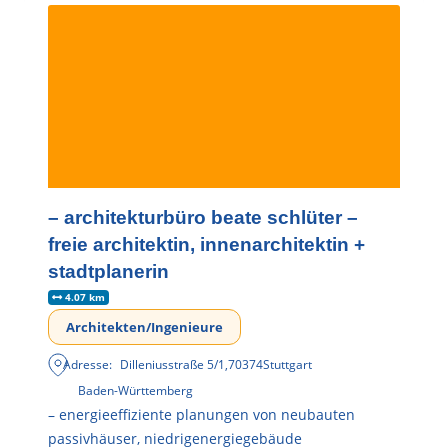
– architekturbüro beate schlüter –
freie architektin, innenarchitektin +
stadtplanerin
4.07 km
Architekten/Ingenieure
Adresse:
Dilleniusstraße 5/1
,
70374
Stuttgart
Baden-Württemberg
– energieeffiziente planungen von neubauten
passivhäuser, niedrigenergiegebäude