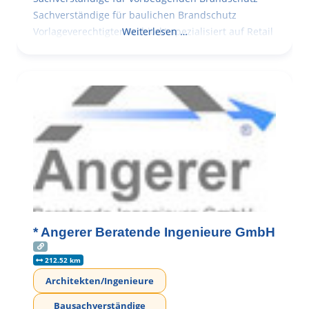
Sachverständige für baulichen Brandschutz
Vorlageverechtigter Architekt spezialisiert auf Retail
Weiterlesen …
* Angerer Beratende Ingenieure GmbH
212.52 km
Architekten/Ingenieure
Bausachverständige