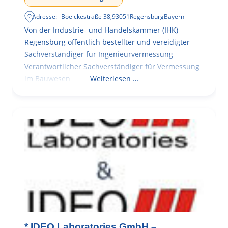
Adresse:
Boelckestraße 38
,
93051
Regensburg
Bayern
Von der Industrie- und Handelskammer (IHK)
Regensburg öffentlich bestellter und vereidigter
Sachverständiger für Ingenieurvermessung
Verantwortlicher Sachverständiger für Vermessung
im Bauwesen
Weiterlesen …
* IDEO Laboratories GmbH –