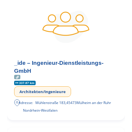
_ide – Ingenieur-Dienstleistungs-
GmbH
337.87 km
Architekten/Ingenieure
Adresse:
Mühlenstraße 183
,
45473
Mülheim an der Ruhr
Nordrhein-Westfalen