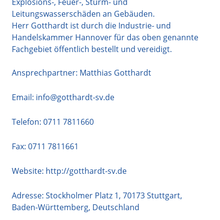
Explosions-, Feuer-, Sturm- und
Leitungswasserschäden an Gebäuden.
Herr Gotthardt ist durch die Industrie- und
Handelskammer Hannover für das oben genannte
Fachgebiet öffentlich bestellt und vereidigt.
Ansprechpartner: Matthias Gotthardt
Email:
info@gotthardt-sv.de
Telefon:
0711 7811660
Fax: 0711 7811661
Website:
http://gotthardt-sv.de
Adresse:
Stockholmer Platz 1
,
70173
Stuttgart
,
Baden-Württemberg
,
Deutschland