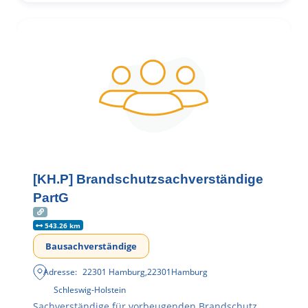
[KH.P] Brandschutzsachverständige
PartG
543.26 km
Bausachverständige
Adresse:
22301 Hamburg
,
22301
Hamburg
Schleswig-Holstein
Sachverständige für vorbeugenden Brandschutz