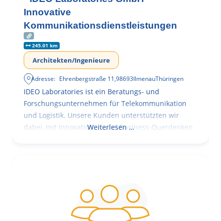
Innovative
Kommunikationsdienstleistungen
245.01 km
Architekten/Ingenieure
Adresse:
Ehrenbergstraße 11
,
98693
Ilmenau
Thüringen
IDEO Laboratories ist ein Beratungs- und
Forschungsunternehmen für Telekommunikation
und Logistik. Unsere Kunden unterstützten wir
dabei, mit Innovationen und Business-Querdenken
Weiterlesen …