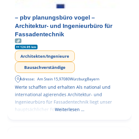
– pbv planungsbüro vogel –
Architektur- und Ingenieurbüro für
Fassadentechnik
124.95 km
Architekten/Ingenieure
Bausachverständige
Adresse:
Am Stein 15
,
97080
Würzburg
Bayern
Werte schaffen und erhalten Als national und
international agierendes Architektur- und
Ingenieurbüro für Fassadentechnik liegt unser
hauptsächlicher Fokus in der
Weiterlesen …