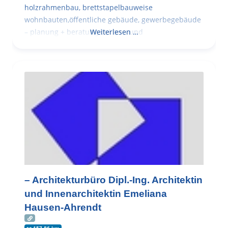
holzrahmenbau, brettstapelbauweise
wohnbauten,öffentliche gebäude, gewerbegebäude
– planung + beratung bei an – und
Weiterlesen …
– Architekturbüro Dipl.-Ing. Architektin
und Innenarchitektin Emeliana
Hausen-Ahrendt