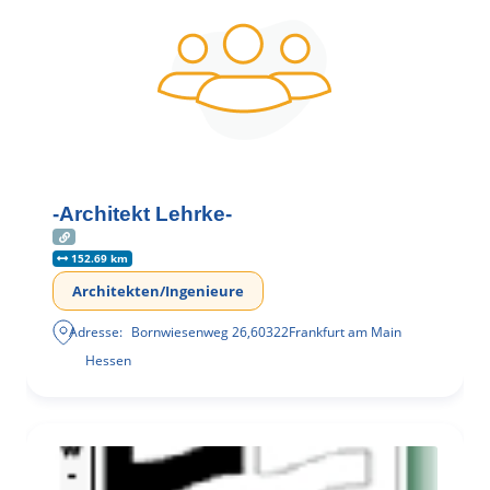
-Architekt Lehrke-
152.69 km
Architekten/Ingenieure
Adresse:
Bornwiesenweg 26
,
60322
Frankfurt am Main
Hessen