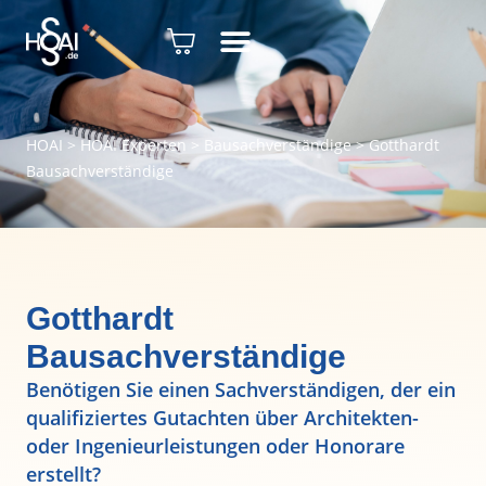
HOAI
>
HOAI Experten
>
Bausachverständige
>
Gotthardt
Bausachverständige
Gotthardt
Bausachverständige
Benötigen Sie einen Sachverständigen, der ein
qualifiziertes Gutachten über Architekten-
oder Ingenieurleistungen oder Honorare
erstellt?