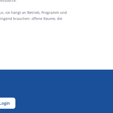
Ressource.
aus, sie hängt an Betrieb, Programm und
dringend brauchen: offene Räume, die
Login