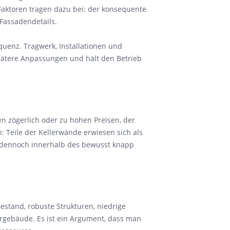
Faktoren tragen dazu bei: der konsequente
 Fassadendetails.
quenz. Tragwerk, Installationen und
spätere Anpassungen und hält den Betrieb
n zögerlich oder zu hohen Preisen, der
Teile der Kellerwände erwiesen sich als
t dennoch innerhalb des bewusst knapp
estand, robuste Strukturen, niedrige
turgebäude. Es ist ein Argument, dass man