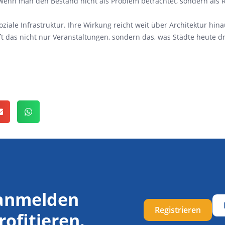
wenn man den Bestand nicht als Problem betrachtet, sondern als 
ziale Infrastruktur. Ihre Wirkung reicht weit über Architektur hin
fft das nicht nur Veranstaltungen, sondern das, was Städte heute 
 anmelden
Registrieren
rofitieren.