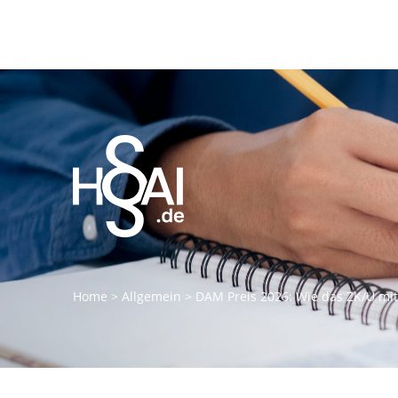
Home
>
Allgemein
>
DAM Preis 2026: Wie das ZK/U mit