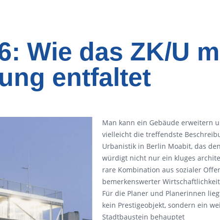
6: Wie das ZK/U m
ng entfaltet
Man kann ein Gebäude erweitern un
vielleicht die treffendste Beschre
Urbanistik in Berlin Moabit, das d
würdigt nicht nur ein kluges archi
rare Kombination aus sozialer Offen
bemerkenswerter Wirtschaftlichkeit
Für die Planer und Planerinnen liegt
kein Prestigeobjekt, sondern ein we
Stadtbaustein behauptet