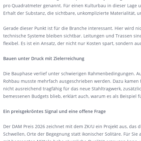
pro Quadratmeter genannt. Für einen Kulturbau in dieser Lage u
Erhalt der Substanz, die sichtbare, unkomplizierte Materialität,
Gerade dieser Punkt ist für die Branche interessant. Hier wird 
technische Systeme bleiben sichtbar. Leitungen und Trassen sin
flexibel. Es ist ein Ansatz, der nicht nur Kosten spart, sondern 
Bauen unter Druck mit Zielerreichung
Die Bauphase verlief unter schwierigen Rahmenbedingungen. Aus
Rohbau musste mehrfach ausgeschrieben werden. Dazu kamen Mat
nicht ausreichend tragfähig für das neue Stahltragwerk, zusät
bemessenen Budgets blieb, erklärt auch, warum es als Beispiel für
Ein preisgekröntes Signal und eine offene Frage
Der DAM Preis 2026 zeichnet mit dem ZK/U ein Projekt aus, das d
Schwellen, Orte der Begegnung statt ikonischer Solitäre. Für Sie