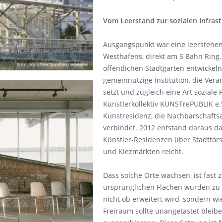
Vom Leerstand zur sozialen Infras
Ausgangspunkt war eine leerstehe
Westhafens, direkt am S Bahn Ring.
öffentlichen Stadtgarten entwickel
gemeinnützige Institution, die Ver
setzt und zugleich eine Art soziale
Künstlerkollektiv KUNSTrePUBLIK e.
Kunstresidenz, die Nachbarschaftsa
verbindet. 2012 entstand daraus d
Künstler-Residenzen über Stadtfors
und Kiezmärkten reicht.
Dass solche Orte wachsen, ist fast 
ursprünglichen Flächen wurden zu k
nicht ob erweitert wird, sondern w
Freiraum sollte unangetastet bleibe