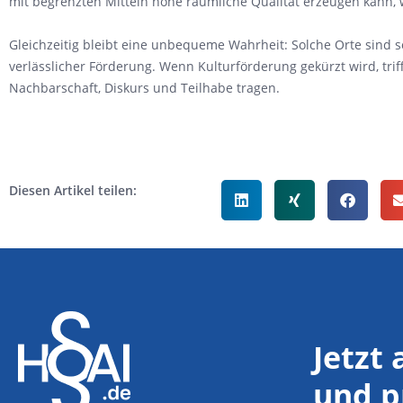
mit begrenzten Mitteln hohe räumliche Qualität erzeugen kann, 
Gleichzeitig bleibt eine unbequeme Wahrheit: Solche Orte sind so
verlässlicher Förderung. Wenn Kulturförderung gekürzt wird, tri
Nachbarschaft, Diskurs und Teilhabe tragen.
Diesen Artikel teilen:
Jetzt
und p