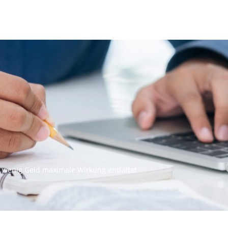
 wenig Geld maximale Wirkung entfaltet