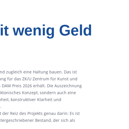
it wenig Geld
d zugleich eine Haltung bauen. Das ist
ibung für das ZK/U Zentrum für Kunst und
en DAM Preis 2026 erhält. Die Auszeichnung
tektonisches Konzept, sondern auch eine
heit, konstruktiver Klarheit und
.
 der Reiz des Projekts genau darin: Es ist
itergeschriebener Bestand, der sich als