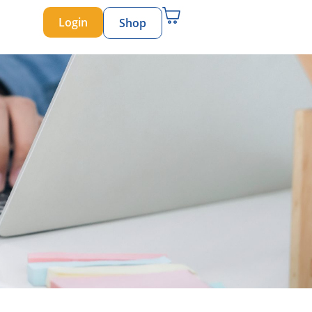
Login
Shop