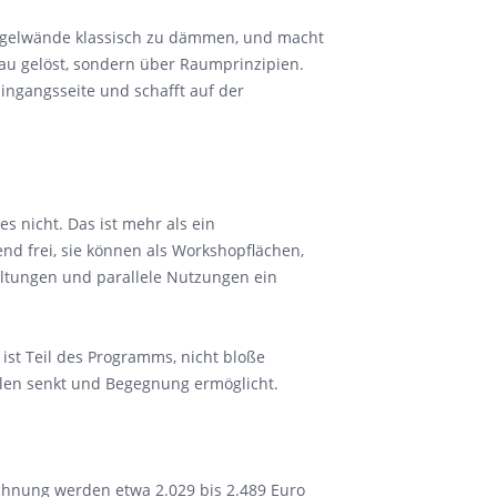
Ziegelwände klassisch zu dämmen, und macht
bau gelöst, sondern über Raumprinzipien.
 Eingangsseite und schafft auf der
 nicht. Das ist mehr als ein
nd frei, sie können als Workshopflächen,
ltungen und parallele Nutzungen ein
ist Teil des Programms, nicht bloße
llen senkt und Begegnung ermöglicht.
rechnung werden etwa 2.029 bis 2.489 Euro