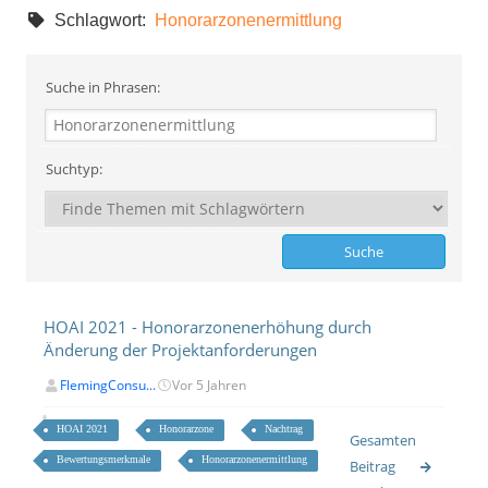
Schlagwort:
Honorarzonenermittlung
Suche in Phrasen:
Suchtyp:
HOAI 2021 - Honorarzonenerhöhung durch
Änderung der Projektanforderungen
FlemingConsu...
Vor 5 Jahren
HOAI 2021
Honorarzone
Nachtrag
Gesamten
Bewertungsmerkmale
Honorarzonenermittlung
Beitrag