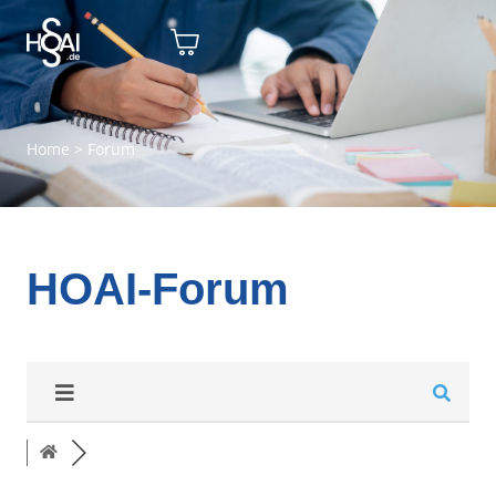
Home
>
Forum
HOAI-Forum