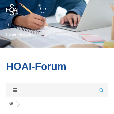
Home
>
Forum
HOAI-Forum