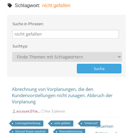
Schlagwort:
nicht gefallen
Suche in Phrasen:
Suchtyp:
Abrechnung von Vorplanungen, die den
Kundenvorstellungen nicht zusagen. Abbruch der
Vorplanung
account.01te...
Vor 3 Jahren
Leistungsberechnung
nicht gefallen
Vorentwurf
Gesamten
Entwurf Kunde unzufried
Honorarberechnung