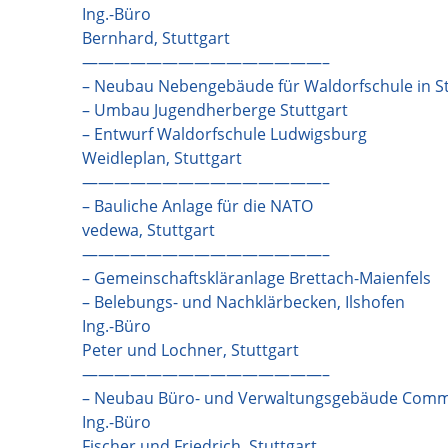
Ing.-Büro
Bernhard, Stuttgart
———————————————–
– Neubau Nebengebäude für Waldorfschule in St
– Umbau Jugendherberge Stuttgart
– Entwurf Waldorfschule Ludwigsburg
Weidleplan, Stuttgart
———————————————–
– Bauliche Anlage für die NATO
vedewa, Stuttgart
———————————————–
– Gemeinschaftskläranlage Brettach-Maienfels
– Belebungs- und Nachklärbecken, Ilshofen
Ing.-Büro
Peter und Lochner, Stuttgart
———————————————–
– Neubau Büro- und Verwaltungsgebäude Comm
Ing.-Büro
Fischer und Friedrich, Stuttgart