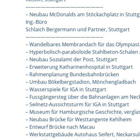
———————————————–
– Neubau McDonalds am Stöckachplatz in Stuttg
Ing.-Büro
Schlaich Bergermann und Partner, Stuttgart
———————————————–
– Wandelbares Membrandach für das Olympiasta
– Hyperbolisch-paraboloide Stahlbeton-Schalen 
– Neubau Sozialamt der Post, Stuttgart
– Erweiterung Katharinenhospital in Stuttgart
– Rahmenplanung Bundesbahnbrücken
– Umbau Bökelbergstadion, Mönchengladbach
– Wasserspiele für IGA in Stuttgart
– Fussgängersteg über die Bahnanlagen am Necka
– Seilnetz-Aussichtsturm für IGA in Stuttgart
– Museum für Hamburgische Geschichte, vergla
– Neubau Brücke für Westtangente Kehlheim
– Entwurf Brücke nach Macau
– Werkstattgebäude Autohaus Seifert, Neckarsu