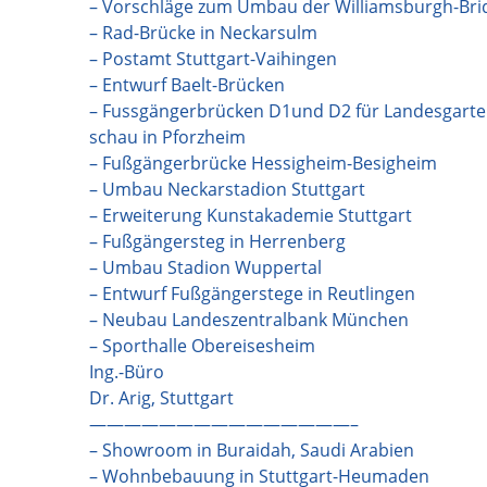
– Vorschläge zum Umbau der Williamsburgh-Bri
– Rad-Brücke in Neckarsulm
– Postamt Stuttgart-Vaihingen
– Entwurf Baelt-Brücken
– Fussgängerbrücken D1und D2 für Landesgarte
schau in Pforzheim
– Fußgängerbrücke Hessigheim-Besigheim
– Umbau Neckarstadion Stuttgart
– Erweiterung Kunstakademie Stuttgart
– Fußgängersteg in Herrenberg
– Umbau Stadion Wuppertal
– Entwurf Fußgängerstege in Reutlingen
– Neubau Landeszentralbank München
– Sporthalle Obereisesheim
Ing.-Büro
Dr. Arig, Stuttgart
———————————————–
– Showroom in Buraidah, Saudi Arabien
– Wohnbebauung in Stuttgart-Heumaden