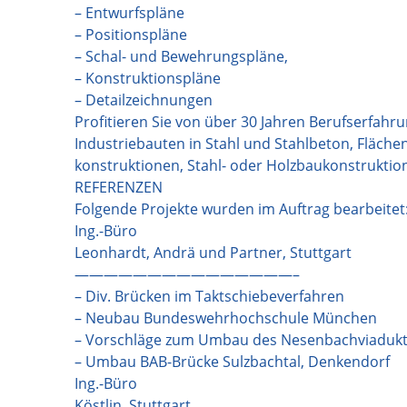
– Entwurfspläne
– Positionspläne
– Schal- und Bewehrungspläne,
– Konstruktionspläne
– Detailzeichnungen
Profitieren Sie von über 30 Jahren Berufserfahr
Industriebauten in Stahl und Stahlbeton, Fläch
konstruktionen, Stahl- oder Holzbaukonstruktio
REFERENZEN
Folgende Projekte wurden im Auftrag bearbeitet
Ing.-Büro
Leonhardt, Andrä und Partner, Stuttgart
———————————————–
– Div. Brücken im Taktschiebeverfahren
– Neubau Bundeswehrhochschule München
– Vorschläge zum Umbau des Nesenbachviadukt i
– Umbau BAB-Brücke Sulzbachtal, Denkendorf
Ing.-Büro
Köstlin, Stuttgart