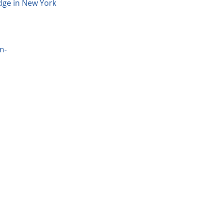
dge in New York
n-