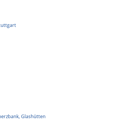
uttgart
erzbank, Glashütten