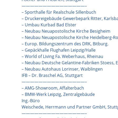
———————————————–
– Sporthalle für Realschule Sillenbuch
– Druckereigebäude Gewerbepark Ritter, Karlsb
– Umbau Kurbad Bad Elster
– Neubau Neuapostolische Kirche Besigheim
– Neubau Neuapostolische Kirche Heidelberg-R
– Europ. Bildungszentrum des DRK, Bitburg.
– Gepäckhalle Flughafen Leipzig/Halle
– World of Living Fa. Weberhaus, Rheinau
– Neubau Deutsche Gelantine-Fabriken Stoess, 
– Neubau Autohaus Lorinser, Waiblingen
IFB – Dr. Braschel AG, Stuttgart
———————————————–
– AMG-Showroom, Affalterbach
– BMW-Werk Leipzig, Zentralgebäude
Ing.-Büro
Weischede, Herrmann und Partner GmbH, Stutt
———————————————–