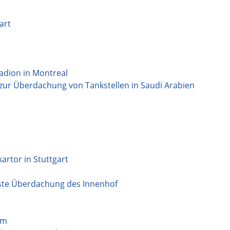
art
dion in Montreal
zur Überdachung von Tankstellen in Saudi Arabien
rtor in Stuttgart
ste Überdachung des Innenhof
lm