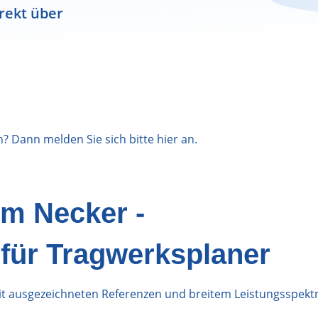
rekt über
n? Dann melden Sie sich bitte
hier
an.
im Necker -
für Tragwerksplaner
mit ausgezeichneten Referenzen und breitem Leistungsspekt
: