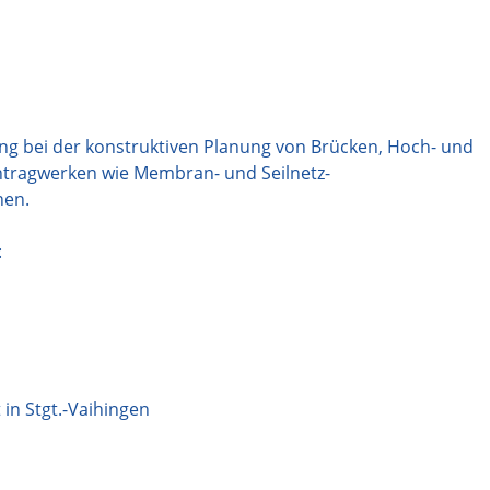
ung bei der konstruktiven Planung von Brücken, Hoch- und
entragwerken wie Membran- und Seilnetz-
nen.
:
n Stgt.-Vaihingen