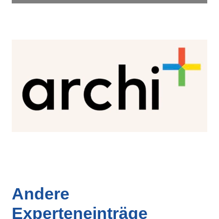
Andere
Experteneinträge