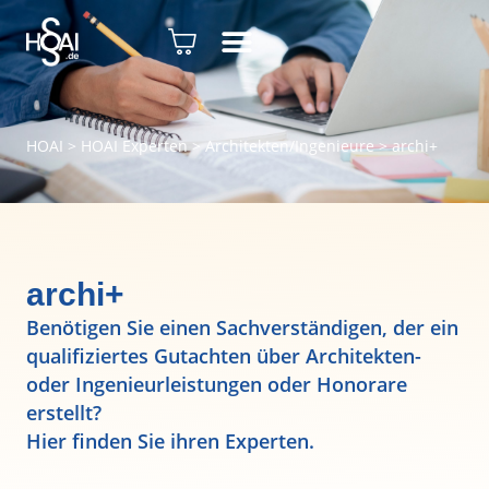
HOAI
>
HOAI Experten
>
Architekten/Ingenieure
>
archi+
archi+
Benötigen Sie einen Sachverständigen, der ein
qualifiziertes Gutachten über Architekten-
oder Ingenieurleistungen oder Honorare
erstellt?
Hier finden Sie ihren Experten.