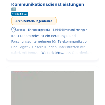
Kommunikationsdienstleistungen
307.08 km
Architekten/Ingenieure
Adresse:
Ehrenbergstraße 11
,
98693
Ilmenau
Thüringen
IDEO Laboratories ist ein Beratungs- und
Forschungsunternehmen für Telekommunikation
und Logistik. Unsere Kunden unterstützten wir
dabei, mit Innovationen und Business-Querdenken
Weiterlesen …