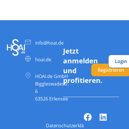
info@hoai.de
Jetzt
anmelden
hoai.de
Login
und
Registrieren
HOAI.de GmbH
profitieren.
Biggleswadestr.
6
63526 Erlensee
Datenschutzerklärung