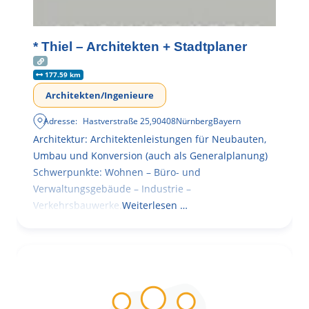
* Thiel – Architekten + Stadtplaner
177.59 km
Architekten/Ingenieure
Adresse:
Hastverstraße 25
,
90408
Nürnberg
Bayern
Architektur: Architektenleistungen für Neubauten,
Umbau und Konversion (auch als Generalplanung)
Schwerpunkte: Wohnen – Büro- und
Verwaltungsgebäude – Industrie –
Verkehrsbauwerke.
Weiterlesen …