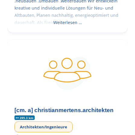
.neubauen .umbauen .weiterbauen Wir entwickeln
kreative und individuelle Lösungen für Neu- und
Altbauten, Planen nachhaltig, energieoptimiert und
dauerhaft. Als Freie
Weiterlesen …
[cm. a] christianmertens.architekten
295.3 km
Architekten/Ingenieure