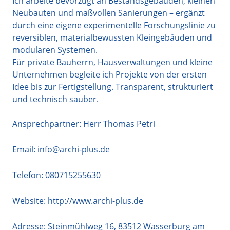
Ich arbeite bevorzugt an Bestandsgebäuden, kleinen
Neubauten und maßvollen Sanierungen – ergänzt
durch eine eigene experimentelle Forschungslinie zu
reversiblen, materialbewussten Kleingebäuden und
modularen Systemen.
Für private Bauherrn, Hausverwaltungen und kleine
Unternehmen begleite ich Projekte von der ersten
Idee bis zur Fertigstellung. Transparent, strukturiert
und technisch sauber.
Ansprechpartner: Herr Thomas Petri
Email:
info@archi-plus.de
Telefon:
080715255630
Website:
http://www.archi-plus.de
Adresse:
Steinmühlweg 16
,
83512
Wasserburg am