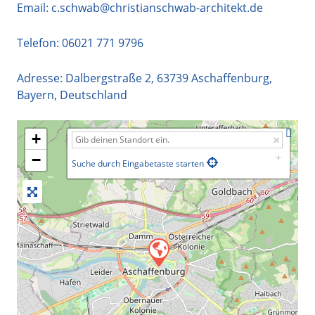
Email:
c.schwab@christianschwab-architekt.de
Telefon:
06021 771 9796
Adresse:
Dalbergstraße 2
,
63739
Aschaffenburg
,
Bayern
,
Deutschland
+
−
Suche durch Eingabetaste starten