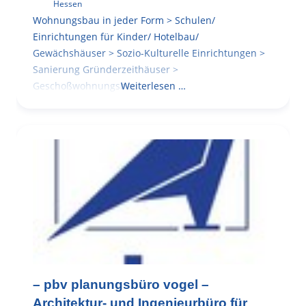
Hessen
Wohnungsbau in jeder Form > Schulen/
Einrichtungen für Kinder/ Hotelbau/
Gewächshäuser > Sozio-Kulturelle Einrichtungen >
Sanierung Gründerzeithäuser >
Geschoßwohnungsbau
Weiterlesen …
– pbv planungsbüro vogel –
Architektur- und Ingenieurbüro für