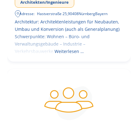
Architekten/Ingenieure
Adresse:
Hastverstraße 25
,
90408
Nürnberg
Bayern
Architektur: Architektenleistungen für Neubauten,
Umbau und Konversion (auch als Generalplanung)
Schwerpunkte: Wohnen – Büro- und
Verwaltungsgebäude – Industrie –
Verkehrsbauwerke.
Weiterlesen …