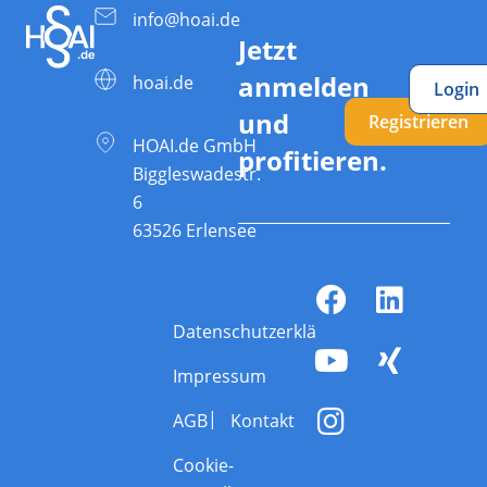
info@hoai.de
Jetzt
anmelden
hoai.de
Login
und
Registrieren
HOAI.de GmbH
profitieren.
Biggleswadestr.
6
63526 Erlensee
Datenschutzerklärung
Impressum
AGB
Kontakt
Cookie-