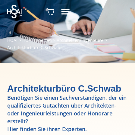
HOAI
>
HOAI Experten
>
Architekten/Ingenieure
>
Architekturbüro C.Schwab
Architekturbüro C.Schwab
Benötigen Sie einen Sachverständigen, der ein
qualifiziertes Gutachten über Architekten-
oder Ingenieurleistungen oder Honorare
erstellt?
Hier finden Sie ihren Experten.