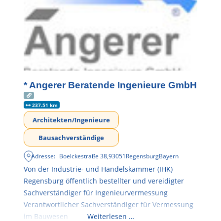
* Angerer Beratende Ingenieure GmbH
237.51 km
Architekten/Ingenieure
Bausachverständige
Adresse:
Boelckestraße 38
,
93051
Regensburg
Bayern
Von der Industrie- und Handelskammer (IHK)
Regensburg öffentlich bestellter und vereidigter
Sachverständiger für Ingenieurvermessung
Verantwortlicher Sachverständiger für Vermessung
im Bauwesen
Weiterlesen …