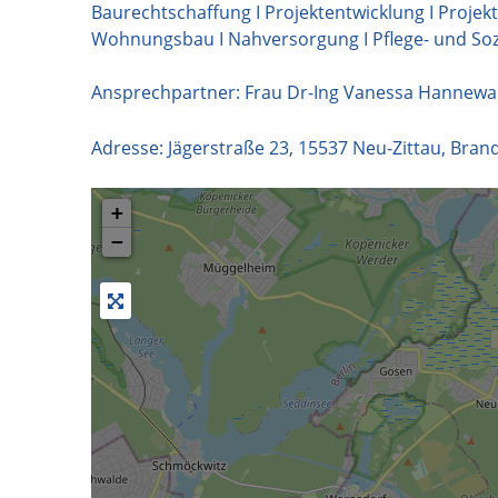
Baurechtschaffung I Projektentwicklung I Proje
Wohnungsbau I Nahversorgung I Pflege- und Soz
Ansprechpartner: Frau Dr-Ing Vanessa Hannewa
Adresse:
Jägerstraße 23
,
15537
Neu-Zittau
,
Bran
+
−