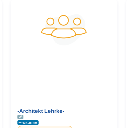
-Architekt Lehrke-
434.28 km