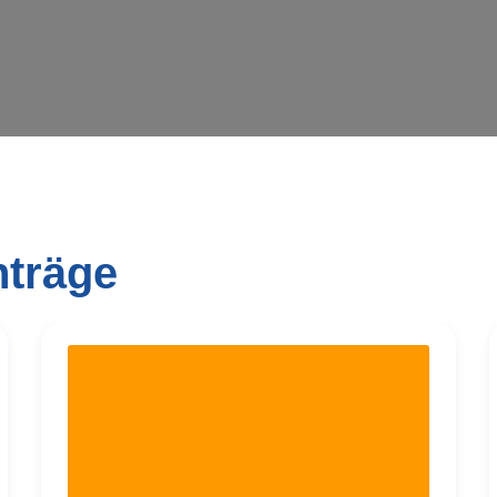
nträge