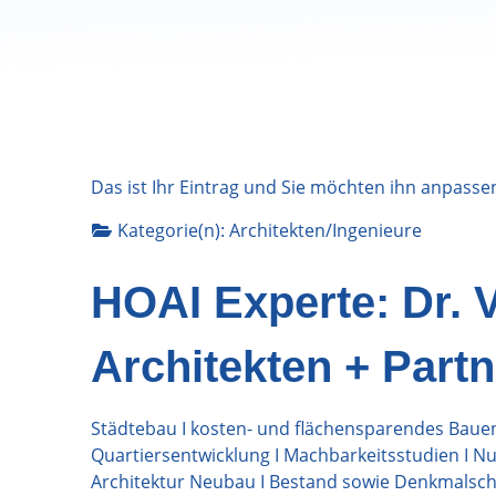
Das ist Ihr Eintrag und Sie möchten ihn anpasse
Kategorie(n):
Architekten/Ingenieure
HOAI Experte: Dr.
Architekten + Partn
Städtebau I kosten- und flächensparendes Baue
Quartiersentwicklung I Machbarkeitsstudien I 
Architektur Neubau I Bestand sowie Denkmalsch