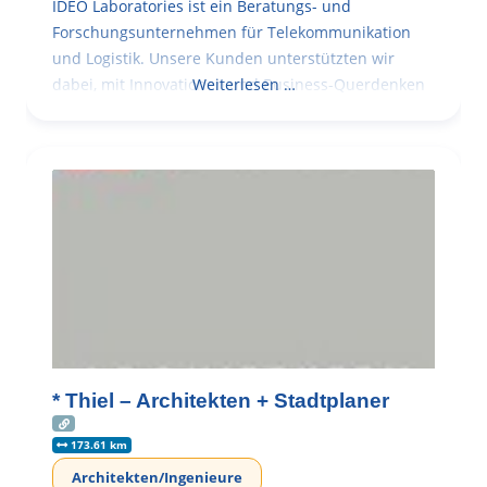
IDEO Laboratories ist ein Beratungs- und
Forschungsunternehmen für Telekommunikation
und Logistik. Unsere Kunden unterstützten wir
dabei, mit Innovationen und Business-Querdenken
Weiterlesen …
* Thiel – Architekten + Stadtplaner
173.61 km
Architekten/Ingenieure