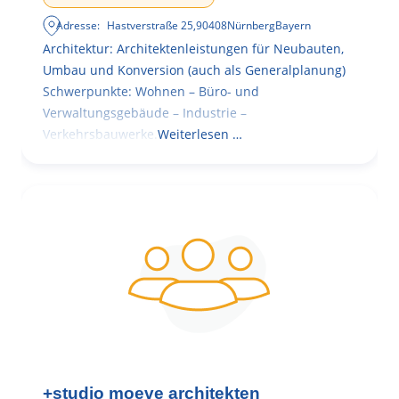
Adresse:
Hastverstraße 25
,
90408
Nürnberg
Bayern
Architektur: Architektenleistungen für Neubauten,
Umbau und Konversion (auch als Generalplanung)
Schwerpunkte: Wohnen – Büro- und
Verwaltungsgebäude – Industrie –
Verkehrsbauwerke.
Weiterlesen …
+studio moeve architekten