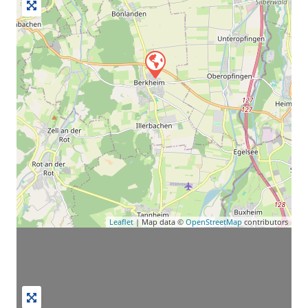
Leaflet
| Map data ©
OpenStreetMap
contributors