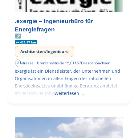
.exergie – Ingenieurbüro für
Energiefragen
422.87 km
Architekten/Ingenieure
Adresse:
Brentanostraße 15
,
01157
Dresden
Sachsen
exergie ist ein Dienstleister, der Unternehmen und
Organisationen in allen Fragen des rationellen
Energieeinsatzes unabhängige Beratung anbietet.
Im Bereich Bauphysik
Weiterlesen …