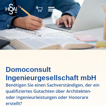
HOAI
>
HOAI Experten
>
Architekten/Ingenieure
>
Domoconsult Ingenieurgesellschaft mbH
Domoconsult
Ingenieurgesellschaft mbH
Benötigen Sie einen Sachverständigen, der ein
qualifiziertes Gutachten über Architekten-
oder Ingenieurleistungen oder Honorare
erstellt?