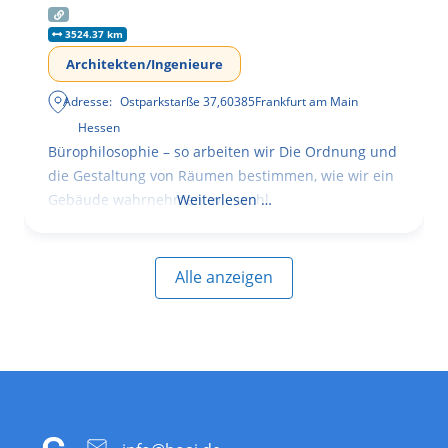
3524.37 km
Architekten/Ingenieure
Adresse:
Ostparkstarße 37
,
60385
Frankfurt am Main
Hessen
Bürophilosophie – so arbeiten wir Die Ordnung und
die Gestaltung von Räumen bestimmen, wie wir ein
Gebäude wahrnehmen, wie wohl
Weiterlesen …
Alle anzeigen