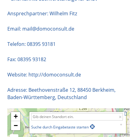
Ansprechpartner: Wilhelm Fitz
Email:
mail@domoconsult.de
Telefon:
08395 93181
Fax: 08395 93182
Website:
http://domoconsult.de
Adresse:
Beethovenstraße 12
,
88450
Berkheim
,
Baden-Württemberg
,
Deutschland
+
−
Suche durch Eingabetaste starten