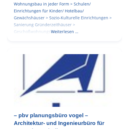
Wohnungsbau in jeder Form > Schulen/
Einrichtungen für Kinder/ Hotelbau/
Gewächshäuser > Sozio-Kulturelle Einrichtungen >
Sanierung Gründerzeithäuser >
Geschoßwohnungsbau
Weiterlesen …
– pbv planungsbüro vogel –
Architektur- und Ingenieurbüro für