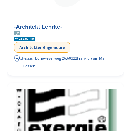
-Architekt Lehrke-
252.83 km
Architekten/Ingenieure
Adresse:
Bornwiesenweg 26
,
60322
Frankfurt am Main
Hessen