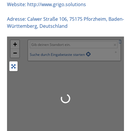
Website:
http://www.grigo.solutions
Adresse:
Calwer Straße 106
,
75175
Pforzheim
,
Baden-
Württemberg
,
Deutschland
+
−
Suche durch Eingabetaste starten