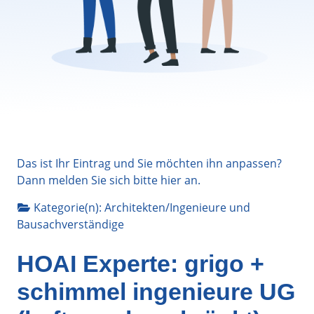
Das ist Ihr Eintrag und Sie möchten ihn anpassen?
Dann melden Sie sich bitte
hier
an.
Kategorie(n):
Architekten/Ingenieure
und
Bausachverständige
HOAI Experte: grigo +
schimmel ingenieure UG