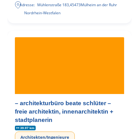
Adresse:
Mühlenstraße 183
,
45473
Mülheim an der Ruhr
Nordrhein-Westfalen
– architekturbüro beate schlüter –
freie architektin, innenarchitektin +
stadtplanerin
39.97 km
Architekten/Ingenieure