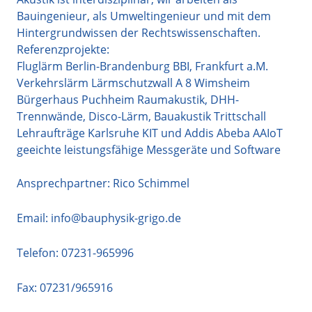
Bauingenieur, als Umweltingenieur und mit dem
Hintergrundwissen der Rechtswissenschaften.
Referenzprojekte:
Fluglärm Berlin-Brandenburg BBI, Frankfurt a.M.
Verkehrslärm Lärmschutzwall A 8 Wimsheim
Bürgerhaus Puchheim Raumakustik, DHH-
Trennwände, Disco-Lärm, Bauakustik Trittschall
Lehraufträge Karlsruhe KIT und Addis Abeba AAIoT
geeichte leistungsfähige Messgeräte und Software
Ansprechpartner: Rico Schimmel
Email:
info@bauphysik-grigo.de
Telefon:
07231-965996
Fax: 07231/965916