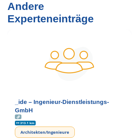
Andere
Experteneinträge
_ide – Ingenieur-Dienstleistungs-
GmbH
313.1 km
Architekten/Ingenieure