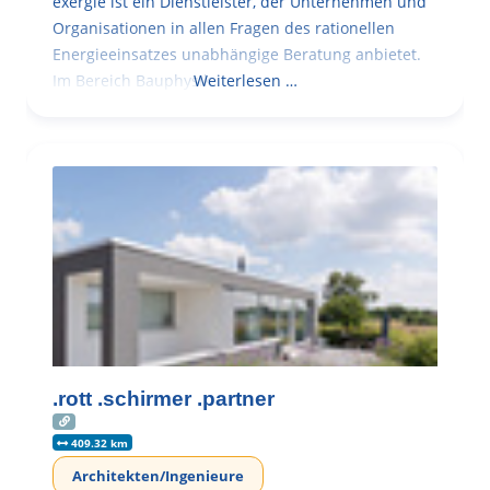
exergie ist ein Dienstleister, der Unternehmen und
Organisationen in allen Fragen des rationellen
Energieeinsatzes unabhängige Beratung anbietet.
Im Bereich Bauphysik
Weiterlesen …
.rott .schirmer .partner
409.32 km
Architekten/Ingenieure