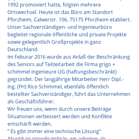
1992 promoviert hatte, folgten mehrere
Ortswechsel. Heute ist das Büro am Standort
Pforzheim, Calwerstr. 106, 75175 Pforzheim etabliert.
Unser Sachverständigen- und Ingenieurbüro
begleitet regionale öffentliche und private Projekte
sowie gelegentlich Großprojekte in ganz
Deutschland.
Im Feburar 2016 wurde aus Anlaß der Beschränkung
des Seniors auf Teilzeitarbeit die Firma grigo +
schimmel ingenieure UG (haftungsbeschränkt)
gegründet. Der langjährige Mitarbeiter Herr Dipl.-
Ing. (FH) Rico Schimmel, ebenfalls öffentlich
bestellter Sachverständiger, führt das Unternehmen
als Geschäftsführer.
Wir freuen uns, wenn durch unsere Beiträge
Situationen verbessert werden und Konflikte
entschärft werden.
” Es gibt immer eine technische Lösung”
Akustik ist interdisziplinär, wir arbeiten als