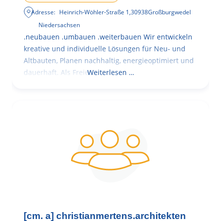
Adresse:
Heinrich-Wöhler-Straße 1
,
30938
Großburgwedel
Niedersachsen
.neubauen .umbauen .weiterbauen Wir entwickeln
kreative und individuelle Lösungen für Neu- und
Altbauten, Planen nachhaltig, energieoptimiert und
dauerhaft. Als Freie
Weiterlesen …
[cm. a] christianmertens.architekten