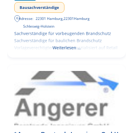
Bausachverständige
Adresse:
22301 Hamburg
,
22301
Hamburg
Schleswig-Holstein
Sachverständige für vorbeugenden Brandschutz
Sachverständige für baulichen Brandschutz
Vorlageverechtigter Architekt spezialisiert auf Retail
Weiterlesen …