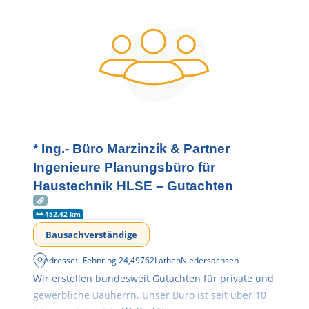
* Ing.- Büro Marzinzik & Partner
Ingenieure Planungsbüro für
Haustechnik HLSE – Gutachten
452.42 km
Bausachverständige
Adresse:
Fehnring 24
,
49762
Lathen
Niedersachsen
Wir erstellen bundesweit Gutachten für private und
gewerbliche Bauherrn. Unser Büro ist seit über 10