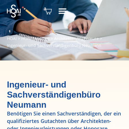
HOAI
>
HOAI Experten
>
Architekten/Ingenieure
>
Ingenieur- und Sachverständigenbüro Neumann
Ingenieur- und
Sachverständigenbüro
Neumann
Benötigen Sie einen Sachverständigen, der ein
qualifiziertes Gutachten über Architekten-
oder Ingenieurleistungen oder Honorare