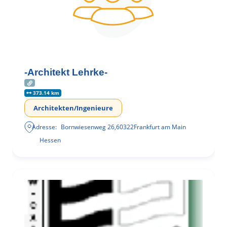
-Architekt Lehrke-
373.14 km
Architekten/Ingenieure
Adresse:
Bornwiesenweg 26
,
60322
Frankfurt am Main
Hessen