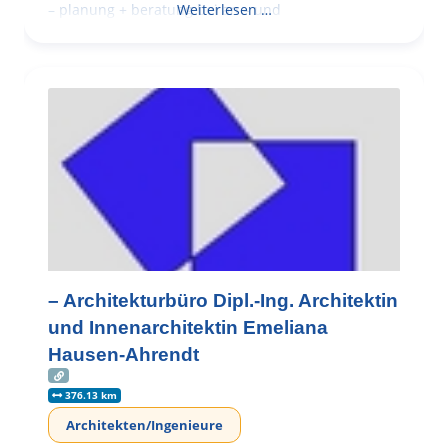
– planung + beratung bei an – und
Weiterlesen …
– Architekturbüro Dipl.-Ing. Architektin
und Innenarchitektin Emeliana
Hausen-Ahrendt
376.13 km
Architekten/Ingenieure