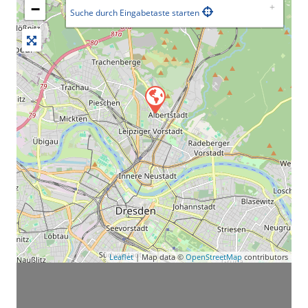
−
Suche durch Eingabetaste starten
Leaflet
| Map data ©
OpenStreetMap
contributors