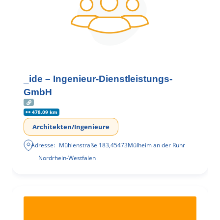
_ide – Ingenieur-Dienstleistungs-
GmbH
478.09 km
Architekten/Ingenieure
Adresse:
Mühlenstraße 183
,
45473
Mülheim an der Ruhr
Nordrhein-Westfalen