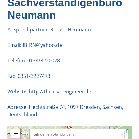
Sachverständigenbüro
Neumann
Ansprechpartner: Robert Neumann
Email:
IB_RN@yahoo.de
Telefon:
0174/3220028
Fax: 0351/3227473
Website:
http://the-civil-engineer.de
Adresse:
Hechtstraße 74
,
1097
Dresden
,
Sachsen
,
Deutschland
+