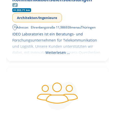
202.71 km
Architekten/Ingenieure
Adresse:
Ehrenbergstraße 11
,
98693
Ilmenau
Thüringen
IDEO Laboratories ist ein Beratungs- und
Forschungsunternehmen für Telekommunikation
und Logistik. Unsere Kunden unterstützten wir
dabei, mit Innovationen und Business-Querdenken
Weiterlesen …