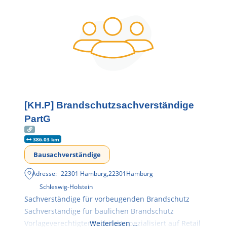
[KH.P] Brandschutzsachverständige
PartG
386.03 km
Bausachverständige
Adresse:
22301 Hamburg
,
22301
Hamburg
Schleswig-Holstein
Sachverständige für vorbeugenden Brandschutz
Sachverständige für baulichen Brandschutz
Vorlageverechtigter Architekt spezialisiert auf Retail
Weiterlesen …