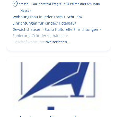
Adresse:
Paul-Kornfeld-Weg 51
,
60439
Frankfurt am Main
Hessen
Wohnungsbau in jeder Form > Schulen/
Einrichtungen für Kinder/ Hotelbau/
Gewächshäuser > Sozio-Kulturelle Einrichtungen >
Sanierung Gründerzeithäuser >
Geschoßwohnungsbau
Weiterlesen …