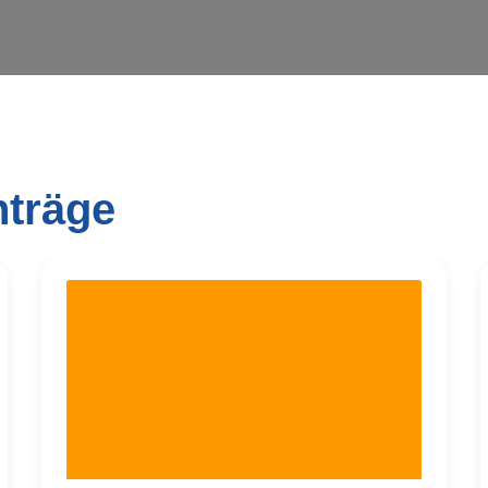
nträge