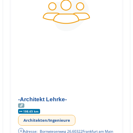
-Architekt Lehrke-
198.65 km
Architekten/Ingenieure
Adresse:
Bornwiesenweg 26
,
60322
Frankfurt am Main