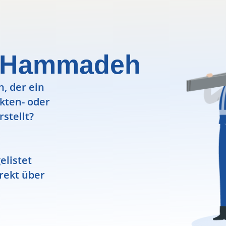
o Hammadeh
, der ein
ekten- oder
rstellt?
elistet
rekt über