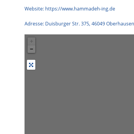
Website:
https://www.hammadeh-ing.de
Adresse:
Duisburger Str. 375
,
46049
Oberhause
+
−