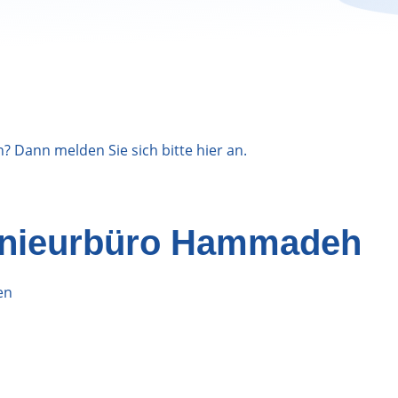
n? Dann melden Sie sich bitte
hier
an.
enieurbüro Hammadeh
en