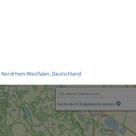
,
Nordrhein-Westfalen
,
Deutschland
Suche durch Eingabetaste starten