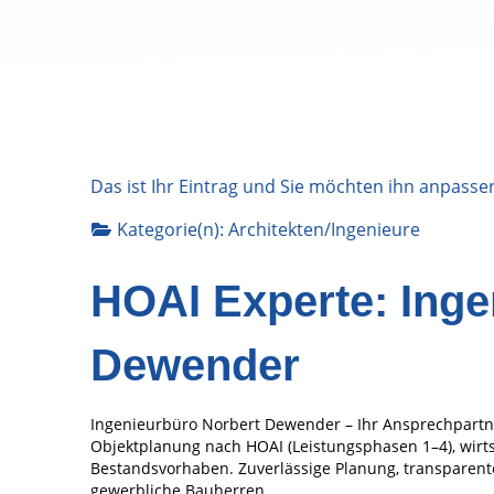
Das ist Ihr Eintrag und Sie möchten ihn anpasse
Kategorie(n):
Architekten/Ingenieure
HOAI Experte: Inge
Dewender
Ingenieurbüro Norbert Dewender – Ihr Ansprechpart
Objektplanung nach HOAI (Leistungsphasen 1–4), wirt
Bestandsvorhaben. Zuverlässige Planung, transparent
gewerbliche Bauherren.