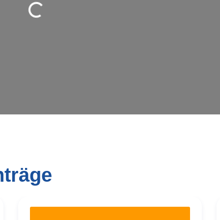
nträge