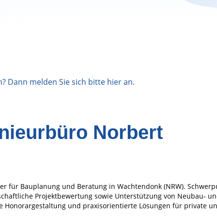
n? Dann melden Sie sich bitte
hier
an.
nieurbüro Norbert
ner für Bauplanung und Beratung in Wachtendonk (NRW). Schwerp
schaftliche Projektbewertung sowie Unterstützung von Neubau‑ u
e Honorargestaltung und praxisorientierte Lösungen für private u