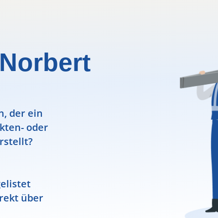
 Norbert
, der ein
ekten- oder
rstellt?
elistet
rekt über