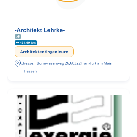
-Architekt Lehrke-
434.69 km
Architekten/Ingenieure
Adresse:
Bornwiesenweg 26
,
60322
Frankfurt am Main
Hessen