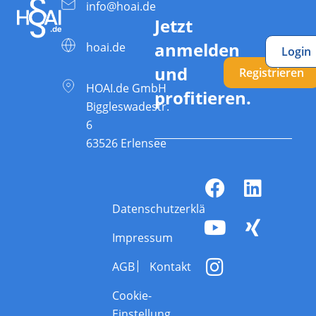
info@hoai.de
Jetzt
anmelden
hoai.de
Login
und
Registrieren
HOAI.de GmbH
profitieren.
Biggleswadestr.
6
63526 Erlensee
Datenschutzerklärung
Impressum
AGB
Kontakt
Cookie-
Einstellung