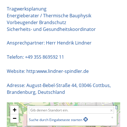
Tragwerksplanung
Energieberater / Thermische Bauphysik
Vorbeugender Brandschutz
Sicherheits- und Gesundheitskoordinator
Ansprechpartner: Herr Hendrik Lindner
Telefon:
+49 355 869592 11
Website:
http:www.lindner-spindler.de
Adresse:
August-Bebel-Straße 44
,
03046
Cottbus
,
Brandenburg
,
Deutschland
+
−
Suche durch Eingabetaste starten