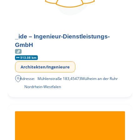
_ide – Ingenieur-Dienstleistungs-
GmbH
513.08 km
Architekten/Ingenieure
Adresse:
Mühlenstraße 183
,
45473
Mülheim an der Ruhr
Nordrhein-Westfalen