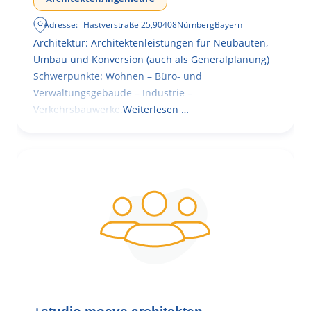
Adresse:
Hastverstraße 25
,
90408
Nürnberg
Bayern
Architektur: Architektenleistungen für Neubauten,
Umbau und Konversion (auch als Generalplanung)
Schwerpunkte: Wohnen – Büro- und
Verwaltungsgebäude – Industrie –
Verkehrsbauwerke.
Weiterlesen …