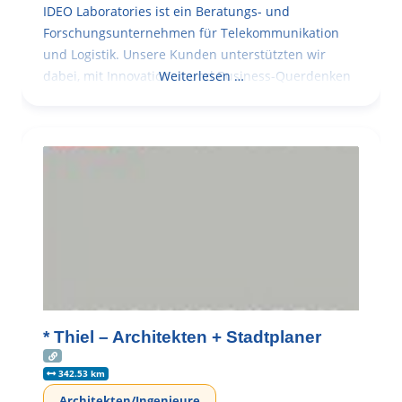
IDEO Laboratories ist ein Beratungs- und
Forschungsunternehmen für Telekommunikation
und Logistik. Unsere Kunden unterstützten wir
dabei, mit Innovationen und Business-Querdenken
Weiterlesen …
* Thiel – Architekten + Stadtplaner
342.53 km
Architekten/Ingenieure