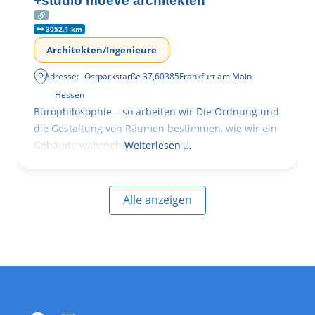
+studio moeve architekten
3052.1 km
Architekten/Ingenieure
Adresse:
Ostparkstarße 37
,
60385
Frankfurt am Main
Hessen
Bürophilosophie – so arbeiten wir Die Ordnung und
die Gestaltung von Räumen bestimmen, wie wir ein
Gebäude wahrnehmen, wie wohl
Weiterlesen …
Alle anzeigen