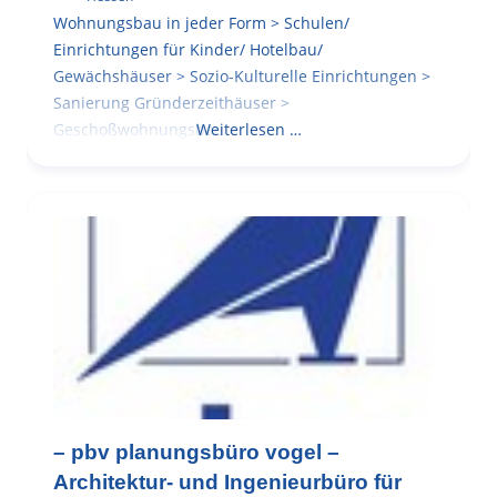
Wohnungsbau in jeder Form > Schulen/
Einrichtungen für Kinder/ Hotelbau/
Gewächshäuser > Sozio-Kulturelle Einrichtungen >
Sanierung Gründerzeithäuser >
Geschoßwohnungsbau
Weiterlesen …
– pbv planungsbüro vogel –
Architektur- und Ingenieurbüro für