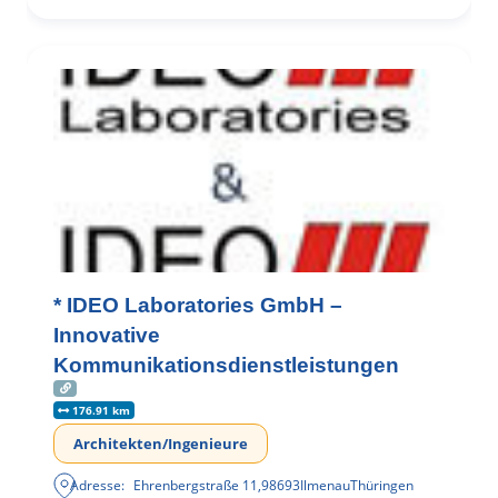
* IDEO Laboratories GmbH –
Innovative
Kommunikationsdienstleistungen
176.91 km
Architekten/Ingenieure
Adresse:
Ehrenbergstraße 11
,
98693
Ilmenau
Thüringen