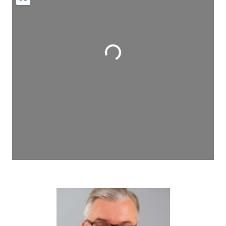
Wird geladen …