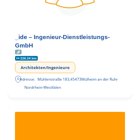
_ide – Ingenieur-Dienstleistungs-
GmbH
226.24 km
Architekten/Ingenieure
Adresse:
Mühlenstraße 183
,
45473
Mülheim an der Ruhr
Nordrhein-Westfalen