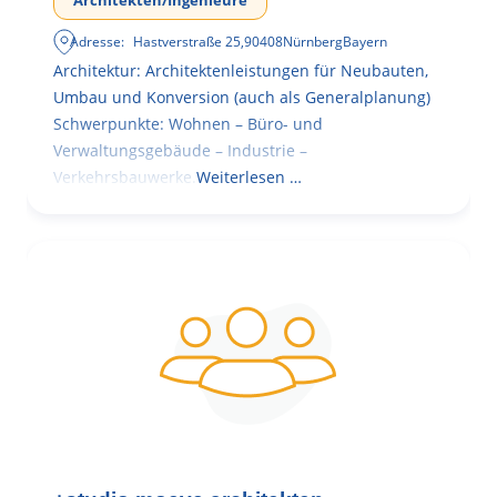
Architekten/Ingenieure
Adresse:
Hastverstraße 25
,
90408
Nürnberg
Bayern
Architektur: Architektenleistungen für Neubauten,
Umbau und Konversion (auch als Generalplanung)
Schwerpunkte: Wohnen – Büro- und
Verwaltungsgebäude – Industrie –
Verkehrsbauwerke.
Weiterlesen …