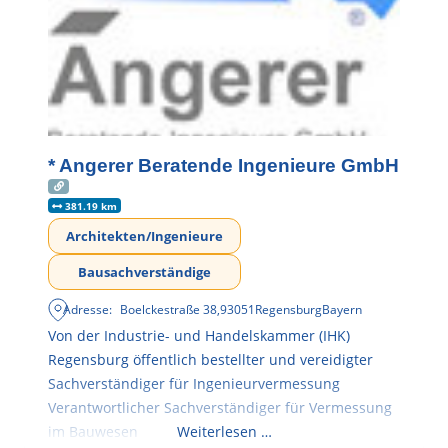
* Angerer Beratende Ingenieure GmbH
381.19 km
Architekten/Ingenieure
Bausachverständige
Adresse:
Boelckestraße 38
,
93051
Regensburg
Bayern
Von der Industrie- und Handelskammer (IHK)
Regensburg öffentlich bestellter und vereidigter
Sachverständiger für Ingenieurvermessung
Verantwortlicher Sachverständiger für Vermessung
im Bauwesen
Weiterlesen …