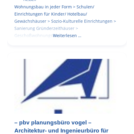
Wohnungsbau in jeder Form > Schulen/
Einrichtungen für Kinder/ Hotelbau/
Gewächshäuser > Sozio-Kulturelle Einrichtungen >
Sanierung Gründerzeithäuser >
Geschoßwohnungsbau
Weiterlesen …
– pbv planungsbüro vogel –
Architektur- und Ingenieurbüro für