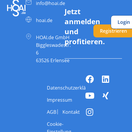
info@hoai.de
Jetzt
anmelden
hoai.de
Login
und
Registrieren
HOAI.de GmbH
profitieren.
Biggleswadestr.
6
63526 Erlensee
Datenschutzerklärung
Impressum
AGB
Kontakt
Cookie-
Einstellung