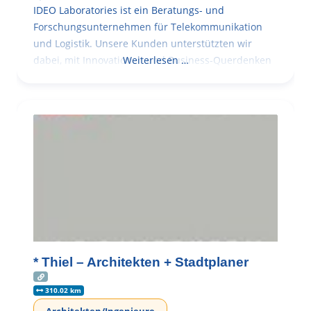
IDEO Laboratories ist ein Beratungs- und
Forschungsunternehmen für Telekommunikation
und Logistik. Unsere Kunden unterstützten wir
dabei, mit Innovationen und Business-Querdenken
Weiterlesen …
* Thiel – Architekten + Stadtplaner
310.02 km