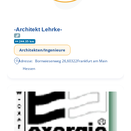
-Architekt Lehrke-
244.35 km
Architekten/Ingenieure
Adresse:
Bornwiesenweg 26
,
60322
Frankfurt am Main
Hessen