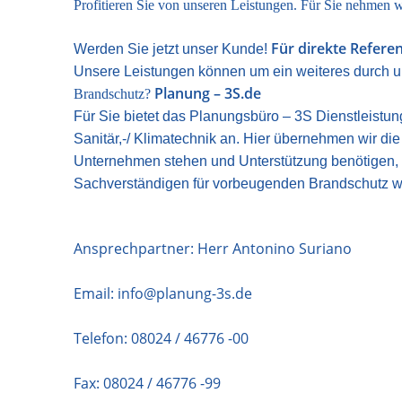
Profitieren Sie von unseren Leistungen. Für Sie nehmen wi
Für direkte Refere
Werden Sie jetzt unser Kunde!
Unsere Leistungen können um ein weiteres durch u
Planung – 3S.de
Brandschutz?
Für Sie bietet das
Planungsbüro – 3S
Dienstleistu
Sanitär,-/ Klimatechnik
an. Hier übernehmen wir die
Unternehmen stehen und Unterstützung benötigen, 
Sachverständigen für vorbeugenden
Brandschutz
w
Ansprechpartner: Herr Antonino Suriano
Email:
info@planung-3s.de
Telefon:
08024 / 46776 -00
Fax: 08024 / 46776 -99