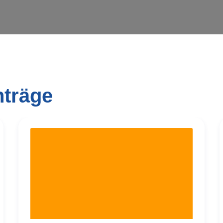
nträge