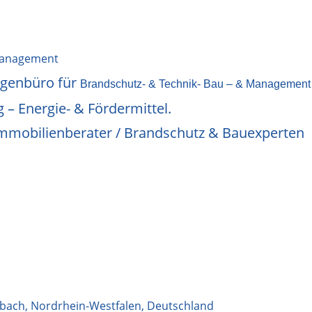
Management
igenbüro für
Brandschutz- & Technik- Bau – & Managemen
 – Energie- & Fördermittel.
/ Immobilienberater / Brandschutz & Bauexperten
bach
,
Nordrhein-Westfalen
,
Deutschland