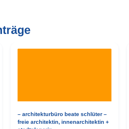
nträge
– architekturbüro beate schlüter –
freie architektin, innenarchitektin +