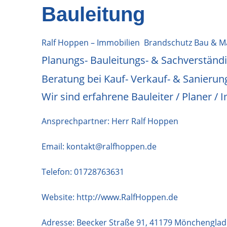
Bauleitung
Ralf Hoppen – Immobilien Brandschutz Bau & 
Planungs- Bauleitungs- & Sachverständ
Beratung bei Kauf- Verkauf- & Sanierung
Wir sind erfahrene Bauleiter / Planer 
Ansprechpartner: Herr Ralf Hoppen
Email:
kontakt@ralfhoppen.de
Telefon:
01728763631
Website:
http://www.RalfHoppen.de
Adresse:
Beecker Straße 91
,
41179
Mönchenglad