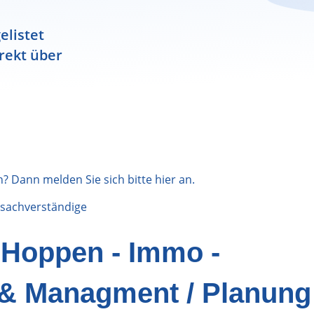
elistet
rekt über
n? Dann melden Sie sich bitte
hier
an.
sachverständige
 Hoppen - Immo -
 & Managment / Planung