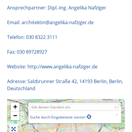
Ansprechpartner: Dipl.-Ing. Angelika Nafziger
Email:
architektin@angelika-nafziger.de
Telefon:
030 8322 3111
Fax: 030 89728927
Website:
http://www.angelika-nafziger.de
Adresse:
Salzbrunner Straße 42
,
14193
Berlin
,
Berlin
,
Deutschland
+
−
Suche durch Eingabetaste starten