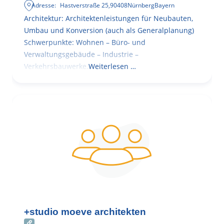
Adresse:
Hastverstraße 25
,
90408
Nürnberg
Bayern
Architektur: Architektenleistungen für Neubauten,
Umbau und Konversion (auch als Generalplanung)
Schwerpunkte: Wohnen – Büro- und
Verwaltungsgebäude – Industrie –
Verkehrsbauwerke.
Weiterlesen …
+studio moeve architekten