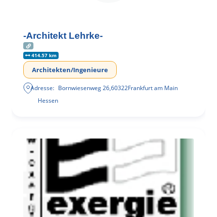
-Architekt Lehrke-
414.57 km
Architekten/Ingenieure
Adresse:
Bornwiesenweg 26
,
60322
Frankfurt am Main
Hessen