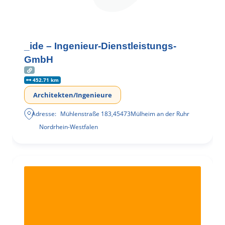
_ide – Ingenieur-Dienstleistungs-
GmbH
452.71 km
Architekten/Ingenieure
Adresse:
Mühlenstraße 183
,
45473
Mülheim an der Ruhr
Nordrhein-Westfalen