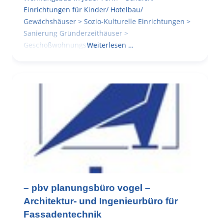
Einrichtungen für Kinder/ Hotelbau/
Gewächshäuser > Sozio-Kulturelle Einrichtungen >
Sanierung Gründerzeithäuser >
Geschoßwohnungsbau
Weiterlesen …
– pbv planungsbüro vogel –
Architektur- und Ingenieurbüro für
Fassadentechnik