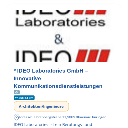
* IDEO Laboratories GmbH –
Innovative
Kommunikationsdienstleistungen
258.63 km
Architekten/Ingenieure
Adresse:
Ehrenbergstraße 11
,
98693
Ilmenau
Thüringen
IDEO Laboratories ist ein Beratungs- und