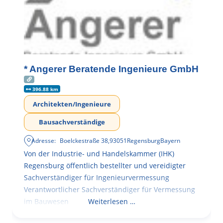
* Angerer Beratende Ingenieure GmbH
396.88 km
Architekten/Ingenieure
Bausachverständige
Adresse:
Boelckestraße 38
,
93051
Regensburg
Bayern
Von der Industrie- und Handelskammer (IHK)
Regensburg öffentlich bestellter und vereidigter
Sachverständiger für Ingenieurvermessung
Verantwortlicher Sachverständiger für Vermessung
im Bauwesen
Weiterlesen …