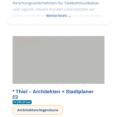
Forschungsunternehmen für Telekommunikation
und Logistik. Unsere Kunden unterstützten wir
dabei, mit Innovationen und Business-Querdenken
Weiterlesen …
* Thiel – Architekten + Stadtplaner
370.27 km
Architekten/Ingenieure