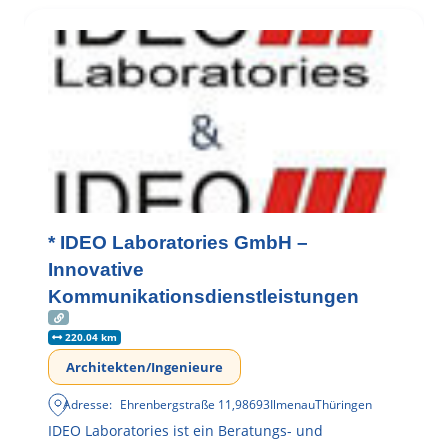
* IDEO Laboratories GmbH –
Innovative
Kommunikationsdienstleistungen
220.04 km
Architekten/Ingenieure
Adresse:
Ehrenbergstraße 11
,
98693
Ilmenau
Thüringen
IDEO Laboratories ist ein Beratungs- und