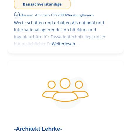
Bausachverständige
Adresse:
Am Stein 15
,
97080
Würzburg
Bayern
Werte schaffen und erhalten Als national und
international agierendes Architektur- und
Ingenieurbüro für Fassadentechnik liegt unser
hauptsächlicher Fokus in der
Weiterlesen …
-Architekt Lehrke-