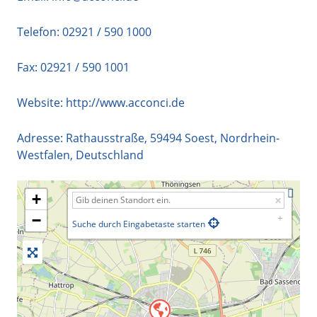
Telefon:
02921 / 590 1000
Fax: 02921 / 590 1001
Website:
http://www.acconci.de
Adresse:
Rathausstraße
,
59494
Soest
,
Nordrhein-
Westfalen
,
Deutschland
+
−
Suche durch Eingabetaste starten