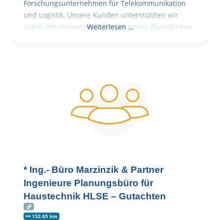
Forschungsunternehmen für Telekommunikation
und Logistik. Unsere Kunden unterstützten wir
dabei, mit Innovationen und Business-Querdenken
Weiterlesen …
* Ing.- Büro Marzinzik & Partner
Ingenieure Planungsbüro für
Haustechnik HLSE – Gutachten
152.65 km