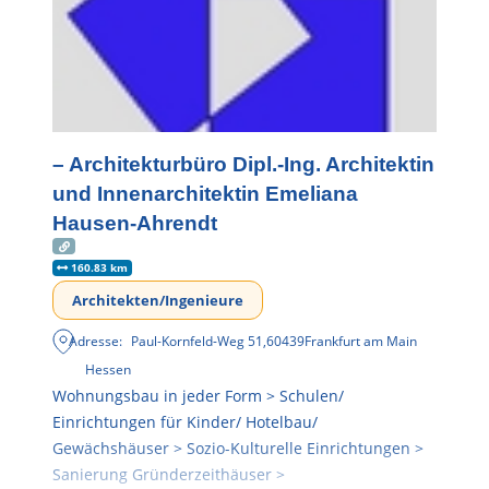
– Architekturbüro Dipl.-Ing. Architektin
und Innenarchitektin Emeliana
Hausen-Ahrendt
160.83 km
Architekten/Ingenieure
Adresse:
Paul-Kornfeld-Weg 51
,
60439
Frankfurt am Main
Hessen
Wohnungsbau in jeder Form > Schulen/
Einrichtungen für Kinder/ Hotelbau/
Gewächshäuser > Sozio-Kulturelle Einrichtungen >
Sanierung Gründerzeithäuser >