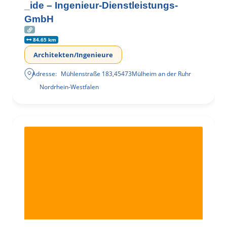
_ide – Ingenieur-Dienstleistungs-
GmbH
84.65 km
Architekten/Ingenieure
Adresse:
Mühlenstraße 183
,
45473
Mülheim an der Ruhr
Nordrhein-Westfalen