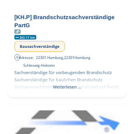
[KH.P] Brandschutzsachverständige
PartG
262.17 km
Bausachverständige
Adresse:
22301 Hamburg
,
22301
Hamburg
Schleswig-Holstein
Sachverständige für vorbeugenden Brandschutz
Sachverständige für baulichen Brandschutz
Vorlageverechtigter Architekt spezialisiert auf Retail
Weiterlesen …