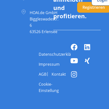
und
Registrieren
HOAI.de GmbH
profitieren.
Biggleswadestr.
6
63526 Erlensee
Datenschutzerklärung
Impressum
AGB
Kontakt
Cookie-
Einstellung