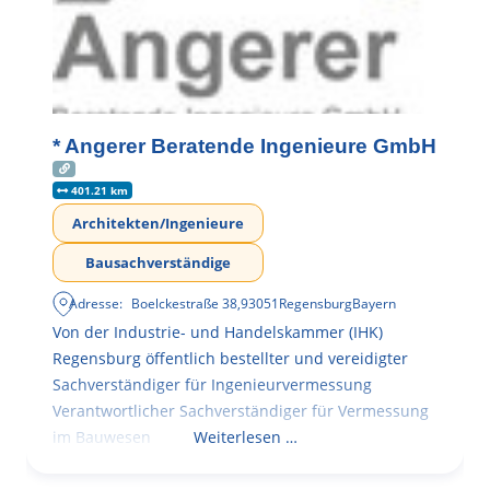
* Angerer Beratende Ingenieure GmbH
401.21 km
Architekten/Ingenieure
Bausachverständige
Adresse:
Boelckestraße 38
,
93051
Regensburg
Bayern
Von der Industrie- und Handelskammer (IHK)
Regensburg öffentlich bestellter und vereidigter
Sachverständiger für Ingenieurvermessung
Verantwortlicher Sachverständiger für Vermessung
im Bauwesen
Weiterlesen …