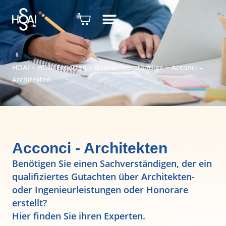
HOAI
>
HOAI Experten
>
Bausachverständige
>
Acconci –
Architekten
Acconci - Architekten
Benötigen Sie einen Sachverständigen, der ein
qualifiziertes Gutachten über Architekten-
oder Ingenieurleistungen oder Honorare
erstellt?
Hier finden Sie ihren Experten.