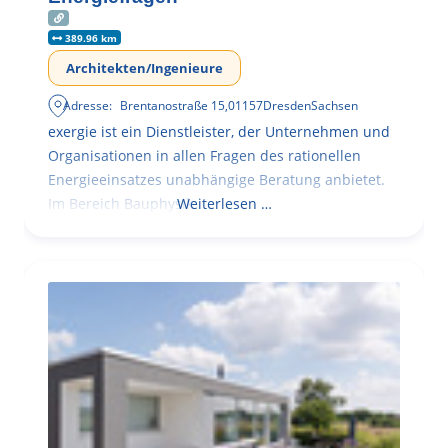
389.96 km
Architekten/Ingenieure
Adresse:
Brentanostraße 15
,
01157
Dresden
Sachsen
exergie ist ein Dienstleister, der Unternehmen und
Organisationen in allen Fragen des rationellen
Energieeinsatzes unabhängige Beratung anbietet.
Im Bereich Bauphysik
Weiterlesen …