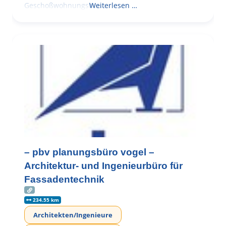
Geschoßwohnungsbau
Weiterlesen …
– pbv planungsbüro vogel –
Architektur- und Ingenieurbüro für
Fassadentechnik
234.55 km
Architekten/Ingenieure