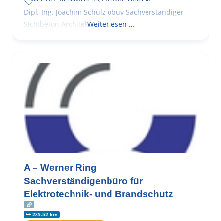
Dipl.-Ing. Joachim Schulz öbuv Sachverständiger
Sichtbeton Architekturbeton
Weiterlesen …
A – Werner Ring
Sachverständigenbüro für
Elektrotechnik- und Brandschutz
285.52 km