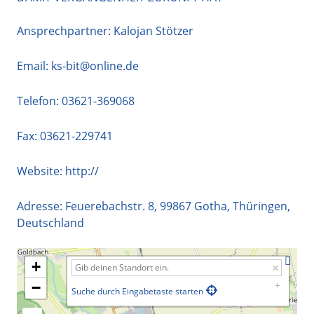
Ansprechpartner: Kalojan Stötzer
Email:
ks-bit@online.de
Telefon:
03621-369068
Fax: 03621-229741
Website:
http://
Adresse:
Feuerebachstr. 8
,
99867
Gotha
,
Thüringen
,
Deutschland
+
−
Suche durch Eingabetaste starten