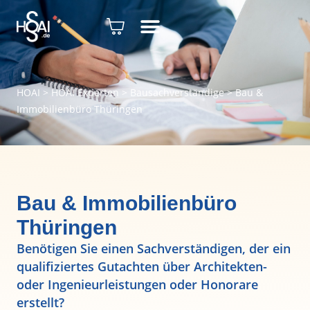
HOAI
>
HOAI Experten
>
Bausachverständige
>
Bau &
Immobilienbüro Thüringen
Bau & Immobilienbüro
Thüringen
Benötigen Sie einen Sachverständigen, der ein
qualifiziertes Gutachten über Architekten-
oder Ingenieurleistungen oder Honorare
erstellt?