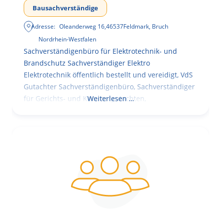
Bausachverständige
Adresse:
Oleanderweg 16
,
46537
Feldmark, Bruch
Nordrhein-Westfalen
Sachverständigenbüro für Elektrotechnik- und
Brandschutz Sachverständiger Elektro
Elektrotechnik öffentlich bestellt und vereidigt, VdS
Gutachter Sachverständigenbüro, Sachverständiger
für Gerichts- und Kammergutachten,
Weiterlesen …