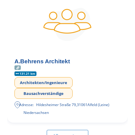
A.Behrens Architekt
131.21 km
Architekten/Ingenieure
Bausachverständige
Adresse:
Hildesheimer Straße 79
,
31061
Alfeld (Leine)
Niedersachsen