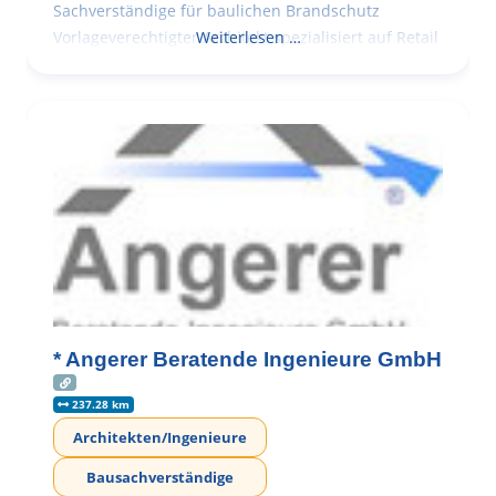
Sachverständige für baulichen Brandschutz
Vorlageverechtigter Architekt spezialisiert auf Retail
Weiterlesen …
* Angerer Beratende Ingenieure GmbH
237.28 km
Architekten/Ingenieure
Bausachverständige