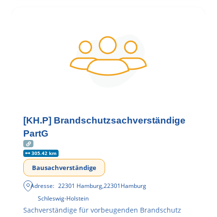
[KH.P] Brandschutzsachverständige
PartG
305.42 km
Bausachverständige
Adresse:
22301 Hamburg
,
22301
Hamburg
Schleswig-Holstein
Sachverständige für vorbeugenden Brandschutz