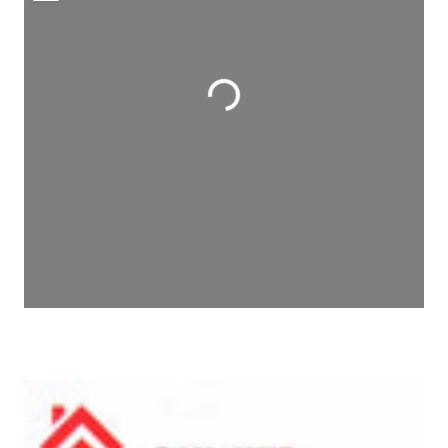
Wird geladen …