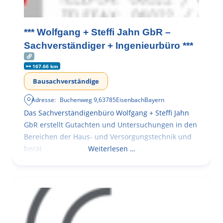
*** Wolfgang + Steffi Jahn GbR –
Sachverständiger + Ingenieurbüro ***
167.66 km
Bausachverständige
Adresse:
Buchenweg 9
,
63785
Eisenbach
Bayern
Das Sachverständigenbüro Wolfgang + Steffi Jahn
GbR erstellt Gutachten und Untersuchungen in den
Bereichen der Haus- und Versorgungstechnik und
berät
Weiterlesen …