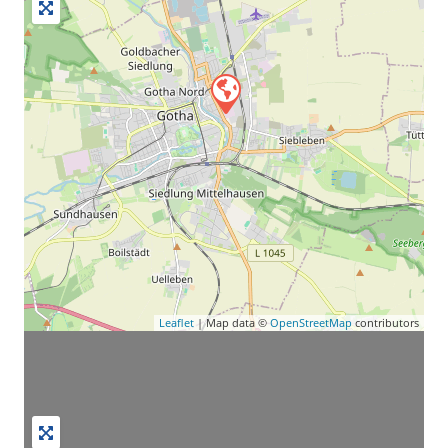
Leaflet
| Map data ©
OpenStreetMap
contributors