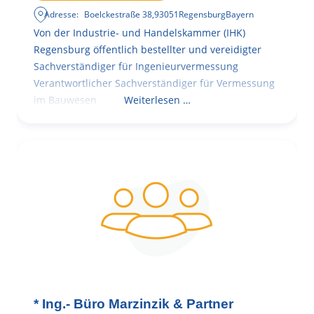
Adresse:
Boelckestraße 38
,
93051
Regensburg
Bayern
Von der Industrie- und Handelskammer (IHK)
Regensburg öffentlich bestellter und vereidigter
Sachverständiger für Ingenieurvermessung
Verantwortlicher Sachverständiger für Vermessung
im Bauwesen
Weiterlesen …
* Ing.- Büro Marzinzik & Partner