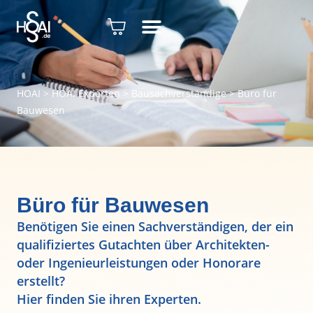
HOAI
>
HOAI Experten
>
Bausachverständige
>
Büro für
Bauwesen
Büro für Bauwesen
Benötigen Sie einen Sachverständigen, der ein
qualifiziertes Gutachten über Architekten-
oder Ingenieurleistungen oder Honorare
erstellt?
Hier finden Sie ihren Experten.