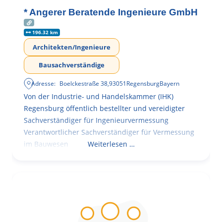
* Angerer Beratende Ingenieure GmbH
196.32 km
Architekten/Ingenieure
Bausachverständige
Adresse:
Boelckestraße 38
,
93051
Regensburg
Bayern
Von der Industrie- und Handelskammer (IHK)
Regensburg öffentlich bestellter und vereidigter
Sachverständiger für Ingenieurvermessung
Verantwortlicher Sachverständiger für Vermessung
im Bauwesen
Weiterlesen …