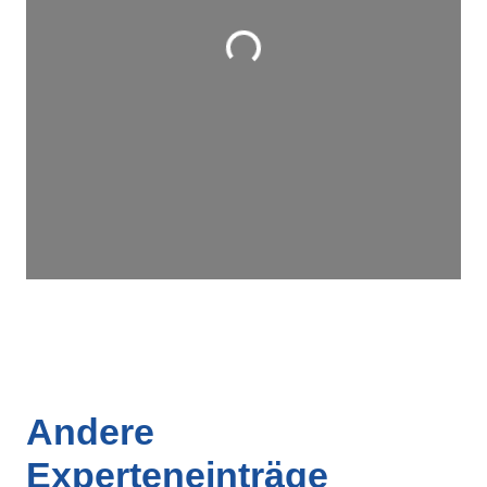
Wird geladen …
Andere
Experteneinträge