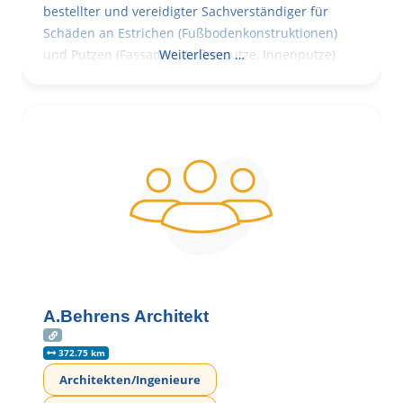
bestellter und vereidigter Sachverständiger für
Schäden an Estrichen (Fußbodenkonstruktionen)
und Putzen (Fassaden, Außenputze, Innenputze)
Weiterlesen …
A.Behrens Architekt
372.75 km
Architekten/Ingenieure