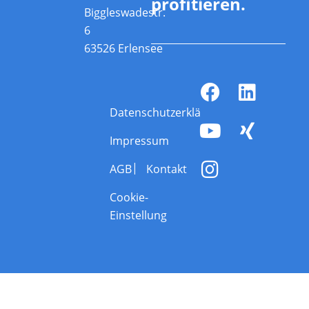
profitieren.
Biggleswadestr.
6
63526 Erlensee
Datenschutzerklärung
Impressum
AGB
Kontakt
Cookie-
Einstellung