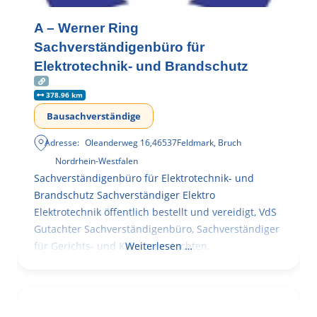
A – Werner Ring
Sachverständigenbüro für
Elektrotechnik- und Brandschutz
378.96 km
Bausachverständige
Adresse:
Oleanderweg 16
,
46537
Feldmark, Bruch
Nordrhein-Westfalen
Sachverständigenbüro für Elektrotechnik- und
Brandschutz Sachverständiger Elektro
Elektrotechnik öffentlich bestellt und vereidigt, VdS
Gutachter Sachverständigenbüro, Sachverständiger
für Gerichts- und Kammergutachten,
Weiterlesen …