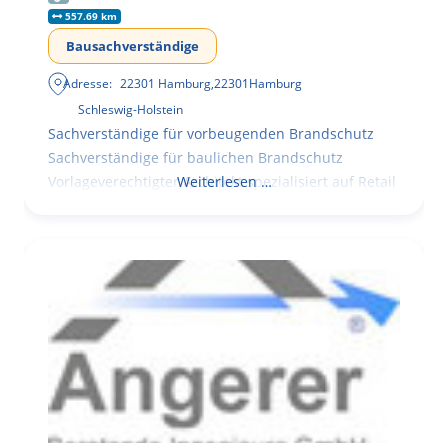
557.69 km
Bausachverständige
Adresse:
22301 Hamburg
,
22301
Hamburg
Schleswig-Holstein
Sachverständige für vorbeugenden Brandschutz
Sachverständige für baulichen Brandschutz
Vorlageverechtigter Architekt spezialisiert auf Retail
Weiterlesen …