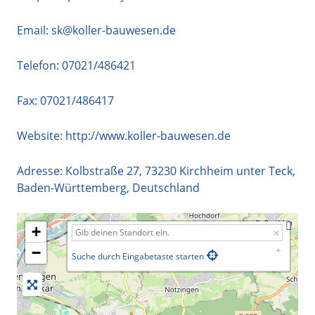
Email:
sk@koller-bauwesen.de
Telefon:
07021/486421
Fax: 07021/486417
Website:
http://www.koller-bauwesen.de
Adresse:
Kolbstraße 27
,
73230
Kirchheim unter Teck
,
Baden-Württemberg
,
Deutschland
+
−
Suche durch Eingabetaste starten