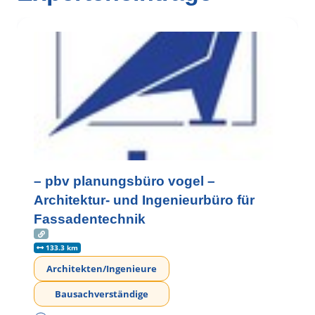
– pbv planungsbüro vogel –
Architektur- und Ingenieurbüro für
Fassadentechnik
133.3 km
Architekten/Ingenieure
Bausachverständige