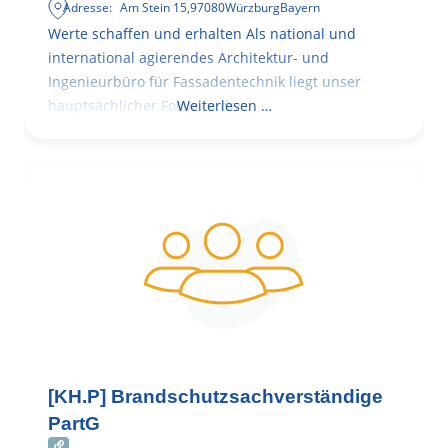
Adresse:
Am Stein 15
,
97080
Würzburg
Bayern
Werte schaffen und erhalten Als national und
international agierendes Architektur- und
Ingenieurbüro für Fassadentechnik liegt unser
hauptsächlicher Fokus in der
Weiterlesen …
[KH.P] Brandschutzsachverständige
PartG