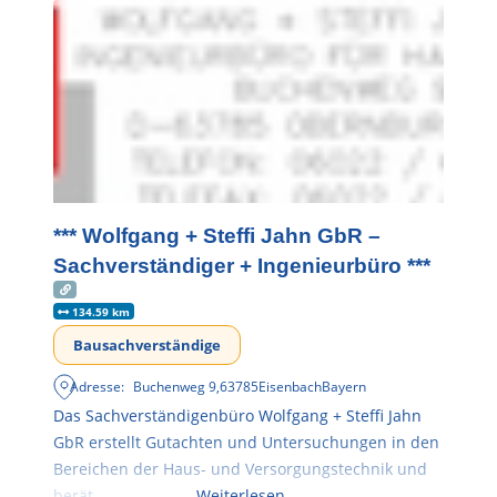
*** Wolfgang + Steffi Jahn GbR –
Sachverständiger + Ingenieurbüro ***
134.59 km
Bausachverständige
Adresse:
Buchenweg 9
,
63785
Eisenbach
Bayern
Das Sachverständigenbüro Wolfgang + Steffi Jahn
GbR erstellt Gutachten und Untersuchungen in den
Bereichen der Haus- und Versorgungstechnik und
berät
Weiterlesen …